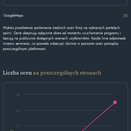
GoogleMaps
(5)
Wykres przedstawia porównanie średnich ocen firmy na wybranych portalach
opinii. Dane obejmują wyłącznie okres od momentu uruchomienia programu i
bazują na publicznie dostępnych ocenach użytkowników. Każda linia odpowiada
innemu serwisowi, co pozwala zobaczyć różnice w poziomie ocen pomiędzy
poszczególnymi platformami.
Liczba ocen
na poszczególnych stronach
16
14
12