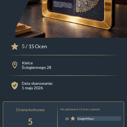
5
/ 15 Ocen
Kielce
Ściegiennego 28
Data skanowania:
1 maja 2026
Ocena końcowa
Na podstawie 15 ocen z portali:
5
15
GoogleMaps