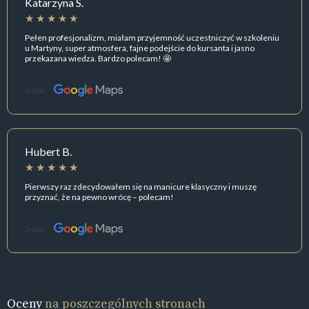
Katarzyna S.
Pełen profesjonalizm, miałam przyjemność uczestniczyć w szkoleniu
u Martyny, super atmosfera, fajne podejście do kursanta i jasno
przekazana wiedza. Bardzo polecam! 🤩
Źródło:
Hubert B.
Pierwszy raz zdecydowałem się na manicure klasyczny i muszę
przyznać, że na pewno wrócę – polecam!
Źródło:
Oceny
na poszczególnych stronach