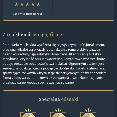
Całkowita liczba ocen: 15
Za co klienci
cenią tę firmę
Pracownia Mechtylda wyróżnia się najwyższym profesjonalizmem,
precyzją i dbałością o każdy detal, dzięki czemu efekty stylizacji
paznokci zachwycają estetyką i trwałością. Klienci cenią tu także
sterylność, czystość oraz nowoczesne, komfortowe wnętrze, które
buduje poczucie bezpieczeństwa i relaksu. Ogromnym atutem jest
serdeczna obsługa, ciepłe podejście do klienta i świetna atmosfera,
sprawiające, że każda wizyta staje się przyjemnym doświadczeniem.
Firma zdobywa uznanie również za wartościowe szkolenia, jasne
przekazywanie wiedzy i pełne zaangażowanie.
Specjalne
odznaki