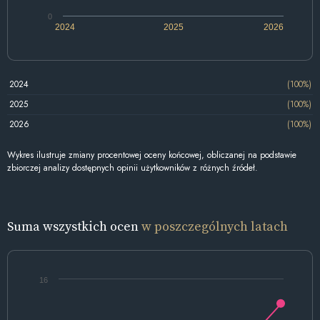
0
2024
2025
2026
2024
(100%)
2025
(100%)
2026
(100%)
Wykres ilustruje zmiany procentowej oceny końcowej, obliczanej na podstawie
zbiorczej analizy dostępnych opinii użytkowników z różnych źródeł.
Suma wszystkich ocen
w poszczególnych latach
16