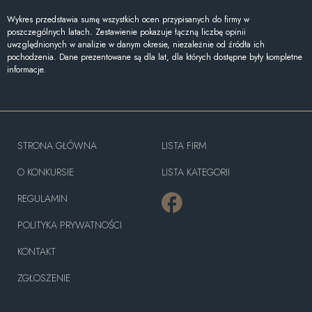
Wykres przedstawia sumę wszystkich ocen przypisanych do firmy w
poszczególnych latach. Zestawienie pokazuje łączną liczbę opinii
uwzględnionych w analizie w danym okresie, niezależnie od źródła ich
pochodzenia. Dane prezentowane są dla lat, dla których dostępne były kompletne
informacje.
STRONA GŁÓWNA
LISTA FIRM
O KONKURSIE
LISTA KATEGORII
REGULAMIN
POLITYKA PRYWATNOŚCI
KONTAKT
ZGŁOSZENIE