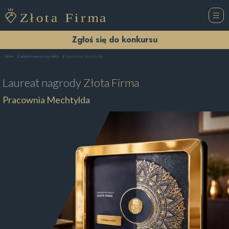
Zgłoś się do konkursu
Pracownia Mechtylda
Home
Salon Kosmetyczny Kielce
Laureat nagrody
Złota Firma
Pracownia Mechtylda