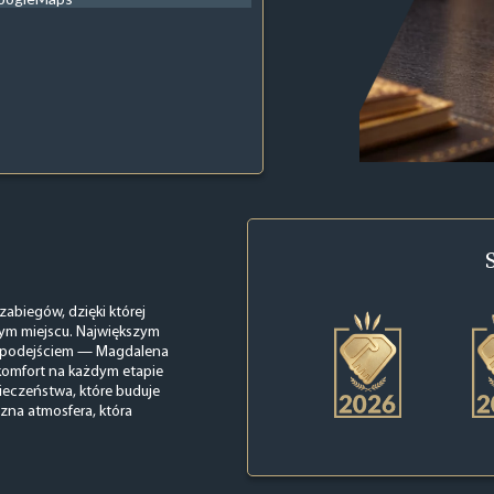
abiegów, dzięki której
dnym miejscu. Największym
m podejściem — Magdalena
 komfort na każdym etapie
pieczeństwa, które buduje
zna atmosfera, która