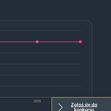
2025
2026
Zgłoś się do
konkursu