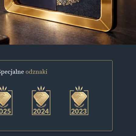
Specjalne
odznaki