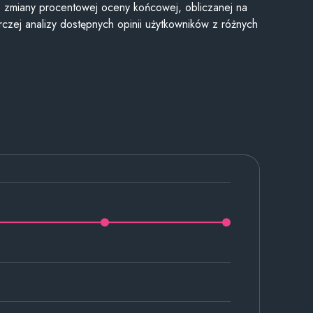
je zmiany procentowej oceny końcowej, obliczanej na
czej analizy dostępnych opinii użytkowników z różnych