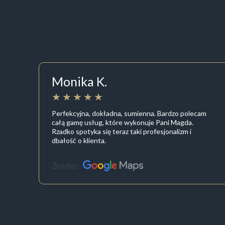
Monika K.
Perfekcyjna, dokładna, sumienna. Bardzo polecam
całą gamę usług, które wykonuje Pani Magda.
Rzadko spotyka się teraz taki profesjonalizm i
dbałość o klienta.
Źródło: