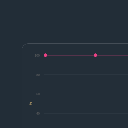
100
80
60
%
40