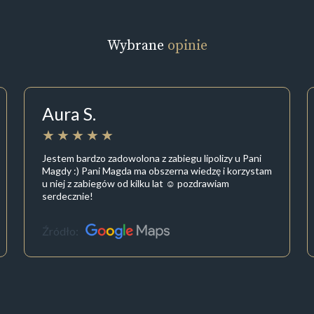
Wybrane
opinie
Aura S.
Jestem bardzo zadowolona z zabiegu lipolizy u Pani
Magdy :) Pani Magda ma obszerna wiedzę i korzystam
u niej z zabiegów od kilku lat ☺️ pozdrawiam
serdecznie!
Źródło: