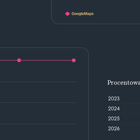
GoogleMaps
Procentow
2023
2024
2025
2026