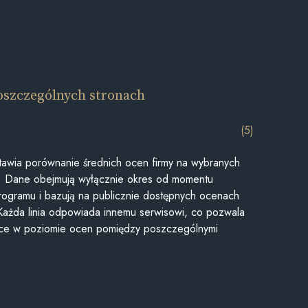
oszczególnych stronach
(5)
awia porównanie średnich ocen firmy na wybranych
ii. Dane obejmują wyłącznie okres od momentu
rogramu i bazują na publicznie dostępnych ocenach
Każda linia odpowiada innemu serwisowi, co pozwala
ice w poziomie ocen pomiędzy poszczególnymi