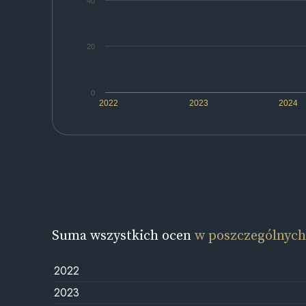
40
20
0
2022
2023
2024
Suma wszystkich ocen
w poszczególnych
2022
2023