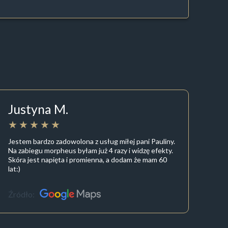
Justyna M.
Jestem bardzo zadowolona z usług miłej pani Pauliny.
Na zabiegu morpheus byłam już 4 razy i widzę efekty.
Skóra jest napięta i promienna, a dodam że mam 60
lat:)
Źródło: