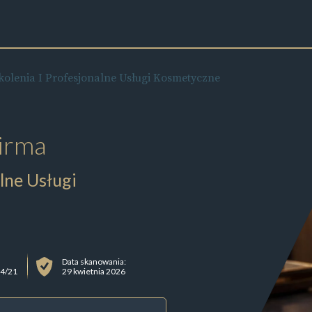
zkolenia I Profesjonalne Usługi Kosmetyczne
irma
alne Usługi
Data skanowania:
94/21
29 kwietnia 2026