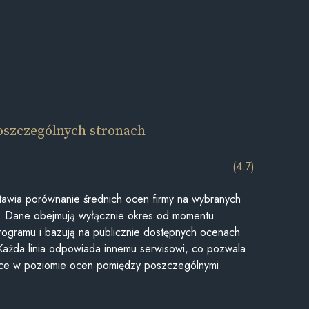
oszczególnych stronach
(4.7)
awia porównanie średnich ocen firmy na wybranych
ii. Dane obejmują wyłącznie okres od momentu
rogramu i bazują na publicznie dostępnych ocenach
Każda linia odpowiada innemu serwisowi, co pozwala
ice w poziomie ocen pomiędzy poszczególnymi