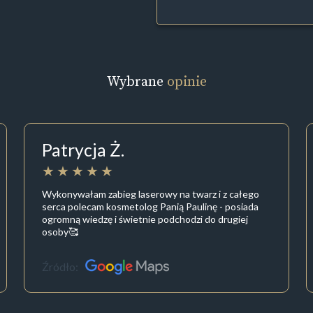
Wybrane
opinie
Patrycja Ż.
Wykonywałam zabieg laserowy na twarz i z całego
serca polecam kosmetolog Panią Paulinę - posiada
ogromną wiedzę i świetnie podchodzi do drugiej
osoby🥰
Źródło: