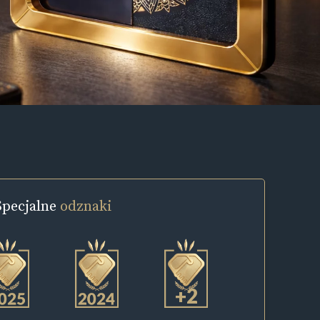
Specjalne
odznaki
+2