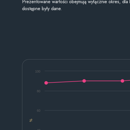
Prezentowane wartości obejmują wyłącznie okres, dla
dostępne były dane.
100
80
60
%