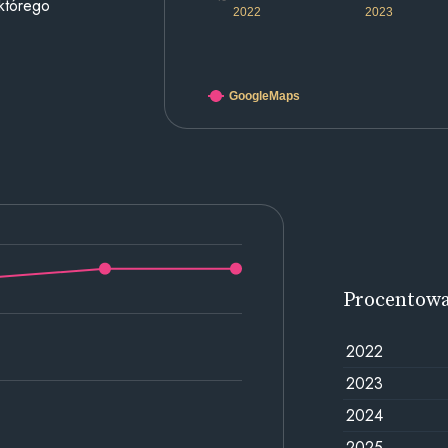
 którego
2022
2023
GoogleMaps
Procentow
2022
2023
2024
2025