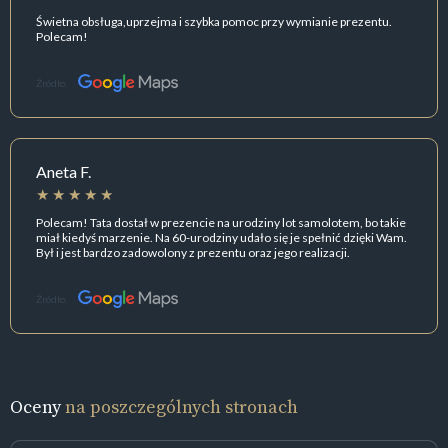
Świetna obsługa,uprzejma i szybka pomoc przy wymianie prezentu.
Polecam!
Źródło:
Aneta F.
Polecam! Tata dostał w prezencie na urodziny lot samolotem, bo takie
miał kiedyś marzenie. Na 60-urodziny udało się je spełnić dzięki Wam.
Był i jest bardzo zadowolony z prezentu oraz jego realizacji.
Źródło:
Oceny
na poszczególnych stronach