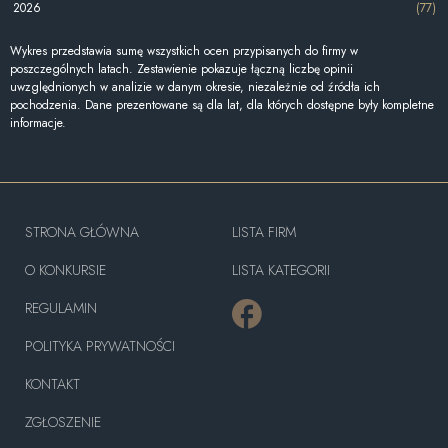
2026
(77)
Wykres przedstawia sumę wszystkich ocen przypisanych do firmy w
poszczególnych latach. Zestawienie pokazuje łączną liczbę opinii
uwzględnionych w analizie w danym okresie, niezależnie od źródła ich
pochodzenia. Dane prezentowane są dla lat, dla których dostępne były kompletne
informacje.
STRONA GŁÓWNA
LISTA FIRM
O KONKURSIE
LISTA KATEGORII
REGULAMIN
POLITYKA PRYWATNOŚCI
KONTAKT
ZGŁOSZENIE