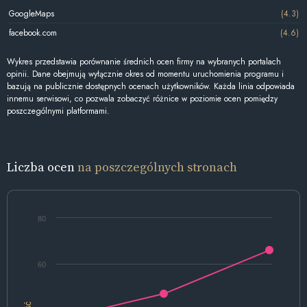
GoogleMaps
(4.3)
facebook.com
(4.6)
Wykres przedstawia porównanie średnich ocen firmy na wybranych portalach
opinii. Dane obejmują wyłącznie okres od momentu uruchomienia programu i
bazują na publicznie dostępnych ocenach użytkowników. Każda linia odpowiada
innemu serwisowi, co pozwala zobaczyć różnice w poziomie ocen pomiędzy
poszczególnymi platformami.
Liczba ocen
na poszczególnych stronach
80
60