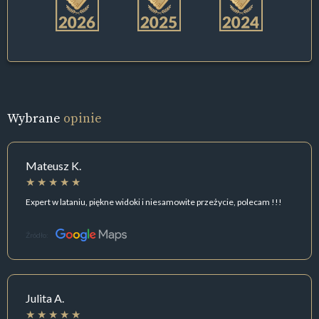
Wybrane
opinie
Mateusz K.
Expert w lataniu, piękne widoki i niesamowite przeżycie, polecam !!!
Źródło:
Julita A.