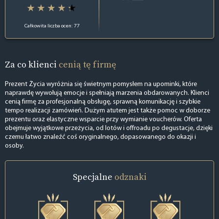
Całkowita liczba ocen: 77
Za co klienci
cenią tę firmę
Prezent Życia wyróżnia się świetnym pomysłem na upominki, które
naprawdę wywołują emocje i spełniają marzenia obdarowanych. Klienci
cenią firmę za profesjonalną obsługę, sprawną komunikację i szybkie
tempo realizacji zamówień. Dużym atutem jest także pomoc w doborze
prezentu oraz elastyczne wsparcie przy wymianie voucherów. Oferta
obejmuje wyjątkowe przeżycia, od lotów i offroadu po degustacje, dzięki
czemu łatwo znaleźć coś oryginalnego, dopasowanego do okazji i
osoby.
Specjalne
odznaki