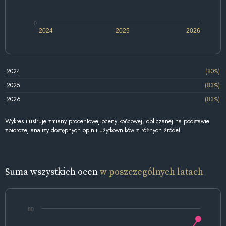
0
2024
2025
2026
2024
(80%)
2025
(83%)
2026
(83%)
Wykres ilustruje zmiany procentowej oceny końcowej, obliczanej na podstawie
zbiorczej analizy dostępnych opinii użytkowników z różnych źródeł.
Suma wszystkich ocen
w poszczególnych latach
80