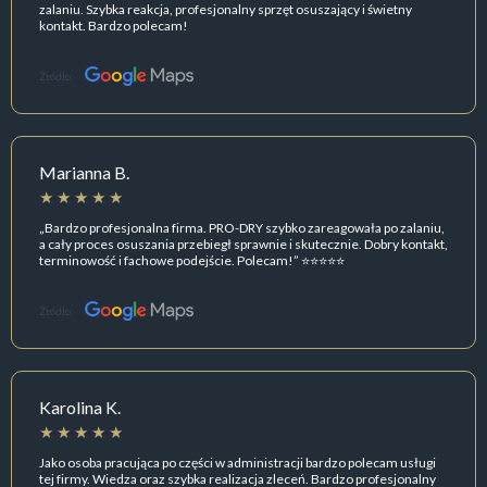
zalaniu. Szybka reakcja, profesjonalny sprzęt osuszający i świetny
kontakt. Bardzo polecam!
Źródło:
Marianna B.
„Bardzo profesjonalna firma. PRO-DRY szybko zareagowała po zalaniu,
a cały proces osuszania przebiegł sprawnie i skutecznie. Dobry kontakt,
terminowość i fachowe podejście. Polecam!” ⭐⭐⭐⭐⭐
Źródło:
Karolina K.
Jako osoba pracująca po części w administracji bardzo polecam usługi
tej firmy. Wiedza oraz szybka realizacja zleceń. Bardzo profesjonalny