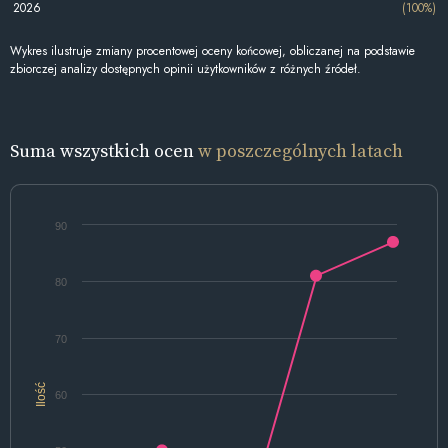
2026
(100%)
Wykres ilustruje zmiany procentowej oceny końcowej, obliczanej na podstawie
zbiorczej analizy dostępnych opinii użytkowników z różnych źródeł.
Suma wszystkich ocen
w poszczególnych latach
90
80
70
Ilość
60