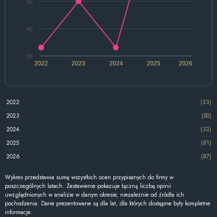
50
40
30
2022
2023
2024
2025
2026
2022
(33)
2023
(50)
2024
(33)
2025
(81)
2026
(87)
Wykres przedstawia sumę wszystkich ocen przypisanych do firmy w
poszczególnych latach. Zestawienie pokazuje łączną liczbę opinii
uwzględnionych w analizie w danym okresie, niezależnie od źródła ich
pochodzenia. Dane prezentowane są dla lat, dla których dostępne były kompletne
informacje.