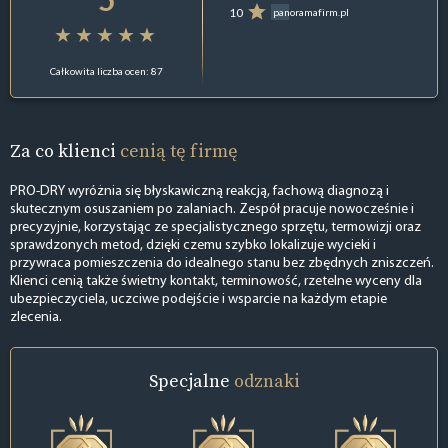
10
panoramafirm.pl
Całkowita liczba ocen: 87
Za co klienci
cenią tę firmę
PRO-DRY wyróżnia się błyskawiczną reakcją, fachową diagnozą i
skutecznym osuszaniem po zalaniach. Zespół pracuje nowocześnie i
precyzyjnie, korzystając ze specjalistycznego sprzętu, termowizji oraz
sprawdzonych metod, dzięki czemu szybko lokalizuje wycieki i
przywraca pomieszczenia do idealnego stanu bez zbędnych zniszczeń.
Klienci cenią także świetny kontakt, terminowość, rzetelne wyceny dla
ubezpieczyciela, uczciwe podejście i wsparcie na każdym etapie
zlecenia.
Specjalne
odznaki