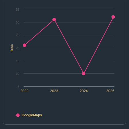
35
30
25
Ilość
20
15
10
5
2022
2023
2024
2025
GoogleMaps