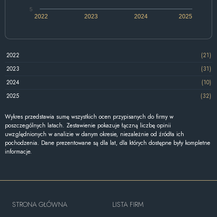
5
2022
2023
2024
2025
2022
(21)
2023
(31)
2024
(10)
2025
(32)
Wykres przedstawia sumę wszystkich ocen przypisanych do firmy w
poszczególnych latach. Zestawienie pokazuje łączną liczbę opinii
uwzględnionych w analizie w danym okresie, niezależnie od źródła ich
pochodzenia. Dane prezentowane są dla lat, dla których dostępne były kompletne
informacje.
STRONA GŁÓWNA
LISTA FIRM