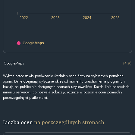
1
2022
2023
2024
2025
GoogleMaps
GoogleMaps
(4.9)
Wykres przedstawia porównanie średnich ocen firmy na wybranych portalach
opinii. Dane obejmują wyłącznie okres od momentu uruchomienia programu i
bazują na publicznie dostępnych ocenach użytkowników. Każda linia odpowiada
innemu serwisowi, co pozwala zobaczyć różnice w poziomie ocen pomiędzy
poszczególnymi platformami.
Liczba ocen
na poszczególnych stronach