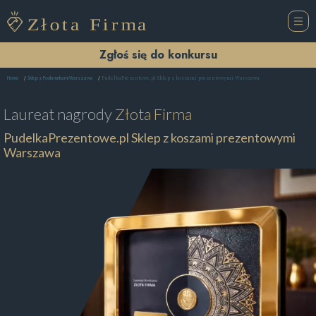
Zgłoś się do konkursu
PudelkaPrezentowe.pl Sklep z koszami prezentowymi Warszawa
Home
Sklep z Podarunkami Warszawa
Laureat nagrody
Złota Firma
PudelkaPrezentowe.pl Sklep z koszami prezentowymi
Warszawa