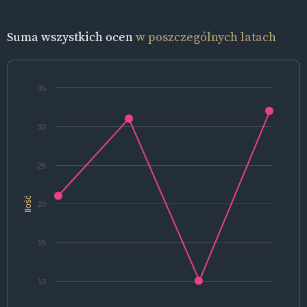
Suma wszystkich ocen
w poszczególnych latach
35
30
25
Ilość
20
15
10