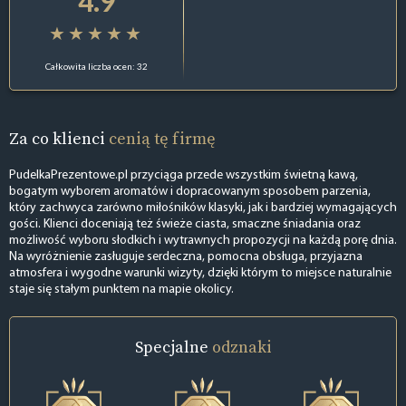
4.9
Całkowita liczba ocen: 32
Za co klienci
cenią tę firmę
PudelkaPrezentowe.pl przyciąga przede wszystkim świetną kawą,
bogatym wyborem aromatów i dopracowanym sposobem parzenia,
który zachwyca zarówno miłośników klasyki, jak i bardziej wymagających
gości. Klienci doceniają też świeże ciasta, smaczne śniadania oraz
możliwość wyboru słodkich i wytrawnych propozycji na każdą porę dnia.
Na wyróżnienie zasługuje serdeczna, pomocna obsługa, przyjazna
atmosfera i wygodne warunki wizyty, dzięki którym to miejsce naturalnie
staje się stałym punktem na mapie okolicy.
Specjalne
odznaki