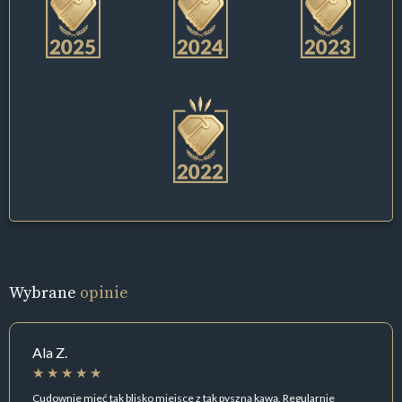
Wybrane
opinie
Ala Z.
Cudownie mieć tak blisko miejsce z tak pyszną kawą. Regularnie