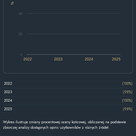
%
40
20
0
2022
2023
2024
2025
2022
(100%)
2023
(98%)
2024
(100%)
2025
(98%)
Wykres ilustruje zmiany procentowej oceny końcowej, obliczanej na podstawie
zbiorczej analizy dostępnych opinii użytkowników z różnych źródeł.