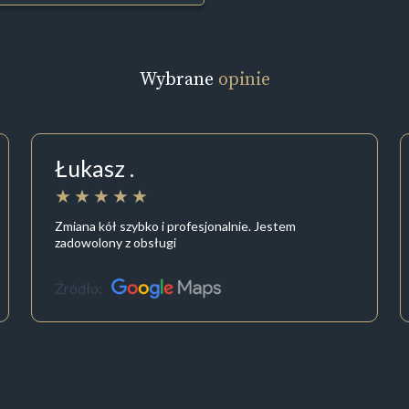
Wybrane
opinie
Łukasz .
Zmiana kół szybko i profesjonalnie. Jestem
zadowolony z obsługi
Źródło: