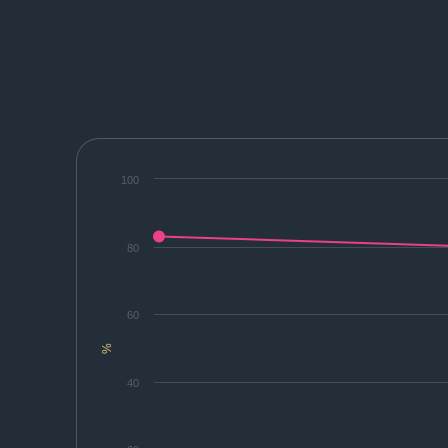
100
80
60
%
40