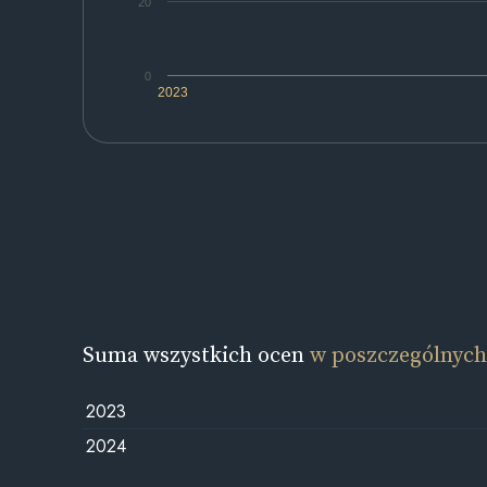
20
0
2023
Suma wszystkich ocen
w poszczególnych
2023
2024