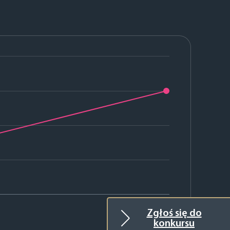
2024
Zgłoś się do
konkursu