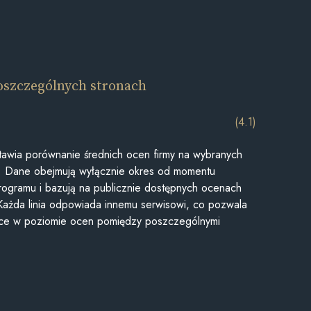
oszczególnych stronach
(4.1)
awia porównanie średnich ocen firmy na wybranych
ii. Dane obejmują wyłącznie okres od momentu
rogramu i bazują na publicznie dostępnych ocenach
Każda linia odpowiada innemu serwisowi, co pozwala
ice w poziomie ocen pomiędzy poszczególnymi