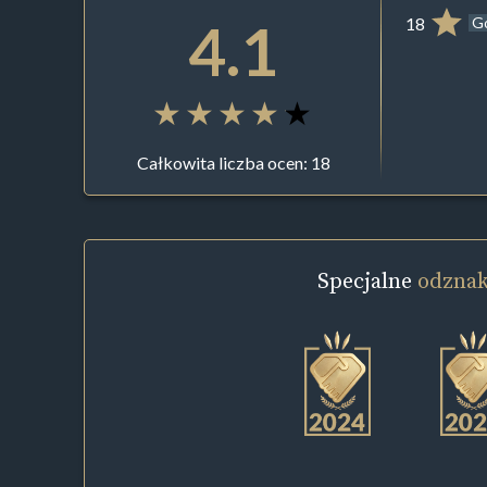
4.1
18
G
Całkowita liczba ocen: 18
Specjalne
odznak