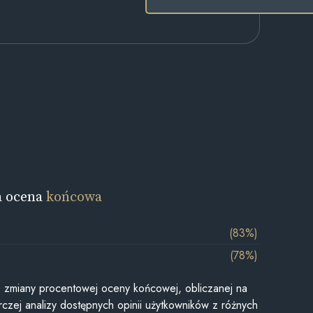
a ocena
końcowa
(83%)
(78%)
je zmiany procentowej oceny końcowej, obliczanej na
czej analizy dostępnych opinii użytkowników z różnych