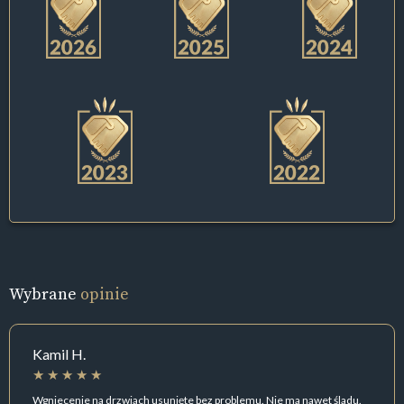
Wybrane
opinie
Kamil H.
Wgniecenie na drzwiach usunięte bez problemu. Nie ma nawet śladu.