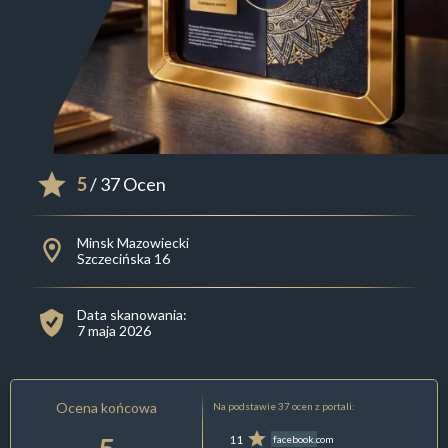
5
/ 37 Ocen
Minsk Mazowiecki
Szczecińska 16
Data skanowania:
7 maja 2026
Ocena końcowa
Na podstawie 37 ocen z portali:
11
facebook.com