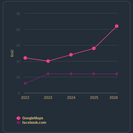
30
25
20
Ilość
15
10
5
2022
2023
2024
2025
2026
GoogleMaps
facebook.com