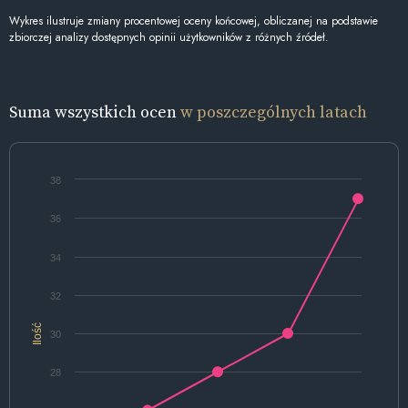
Wykres ilustruje zmiany procentowej oceny końcowej, obliczanej na podstawie
zbiorczej analizy dostępnych opinii użytkowników z różnych źródeł.
Suma wszystkich ocen
w poszczególnych latach
38
36
34
32
Ilość
30
28