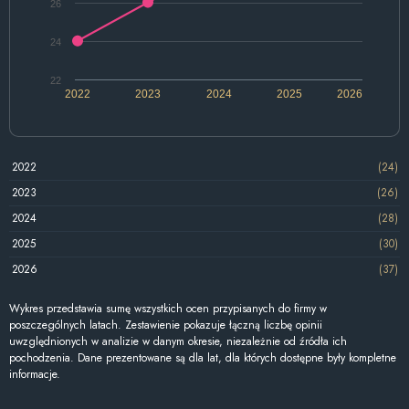
26
24
22
2022
2023
2024
2025
2026
2022
(24)
2023
(26)
2024
(28)
2025
(30)
2026
(37)
Wykres przedstawia sumę wszystkich ocen przypisanych do firmy w
poszczególnych latach. Zestawienie pokazuje łączną liczbę opinii
uwzględnionych w analizie w danym okresie, niezależnie od źródła ich
pochodzenia. Dane prezentowane są dla lat, dla których dostępne były kompletne
informacje.