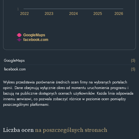
1
2022
2023
2024
2025
2026
GoogleMaps
facebook.com
GoogleMaps
(5)
facebook.com
(5)
Wykres przedstawia porównanie średnich ocen firmy na wybranych portalach
opinii. Dane obejmują wyłącznie okres od momentu uruchomienia programu i
bazują na publicznie dostępnych ocenach użytkowników. Każda linia odpowiada
innemu serwisowi, co pozwala zobaczyć różnice w poziomie ocen pomiędzy
poszczególnymi platformami.
Liczba ocen
na poszczególnych stronach