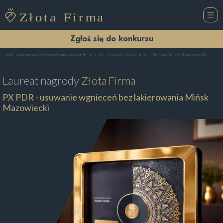
Zgłoś się do konkursu
PX PDR - usuwanie wgnieceń bez lakierowania Mińsk Mazowiecki
Home
Blacharstwo samochodowe Mińsk Mazowiecki
Laureat nagrody
Złota Firma
PX PDR - usuwanie wgnieceń bez lakierowania Mińsk
Mazowiecki