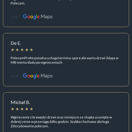
Polecam.
Źródło:
De E.
PolecamProfesjonalna usługa terminy spore ale warto drzwi i klapa w
MB niema śladu po wgnieceniach
Źródło:
Michał B.
Wgniecenie z krawędzi drzwi oraz mniejsze ze słupka usunięte w
dobrej cenie w przeciągu kilku godzin. Szybka i fachowa obsługa.
Zdecydowanie polecam.