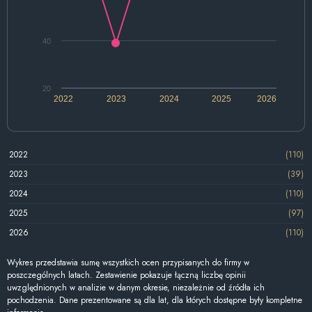
40
20
2022
2023
2024
2025
2026
2022
(110)
2023
(39)
2024
(110)
2025
(97)
2026
(110)
Wykres przedstawia sumę wszystkich ocen przypisanych do firmy w
poszczególnych latach. Zestawienie pokazuje łączną liczbę opinii
uwzględnionych w analizie w danym okresie, niezależnie od źródła ich
pochodzenia. Dane prezentowane są dla lat, dla których dostępne były kompletne