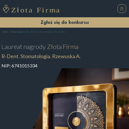
Zgłoś się do konkursu
R-Dent. Stomatologia. Rzewuska A.
Home
Stomatolog Szczecin
Laureat nagrody
Złota Firma
R-Dent. Stomatologia. Rzewuska A.
NIP:
6741015334