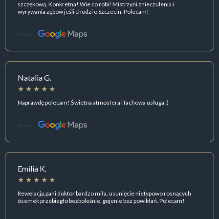
szczękową. Konkretna! Wie co robi! Mistrzyni znieczulenia i
wyrywania zębów jeśli chodzi o Szczecin. Polecam!
Źródło:
Natalia G.
Naprawdę polecam! Świetna atmosfera i fachowa usługa :)
Źródło:
Emilia K.
Rewelacja,pani doktor bardzo miła, usunięcie nietypowo rosnących
ósemek przebiegło bezboleśnie, gojenie bez powikłań. Polecam!