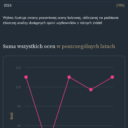
2026
(78%)
Wykres ilustruje zmiany procentowej oceny końcowej, obliczanej na podstawie
zbiorczej analizy dostępnych opinii użytkowników z różnych źródeł.
Suma wszystkich ocen
w poszczególnych latach
120
100
80
Ilość
60