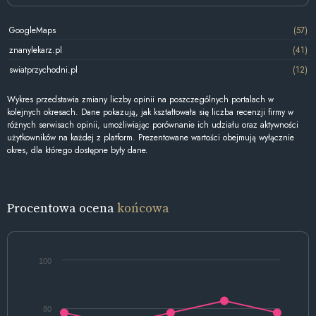
GoogleMaps
(57)
znanylekarz.pl
(41)
swiatprzychodni.pl
(12)
Wykres przedstawia zmiany liczby opinii na poszczególnych portalach w
kolejnych okresach. Dane pokazują, jak kształtowała się liczba recenzji firmy w
różnych serwisach opinii, umożliwiając porównanie ich udziału oraz aktywności
użytkowników na każdej z platform. Prezentowane wartości obejmują wyłącznie
okres, dla którego dostępne były dane.
Procentowa ocena
końcowa
100
80