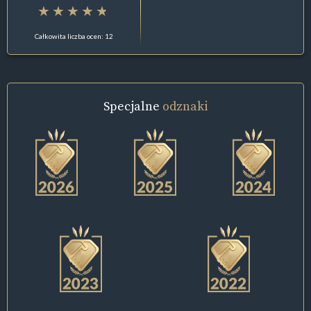
Całkowita liczba ocen: 12
Specjalne
odznaki