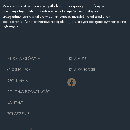
Wykres przedstawia sumę wszystkich ocen przypisanych do firmy w
poszczególnych latach. Zestawienie pokazuje łączną liczbę opinii
uwzględnionych w analizie w danym okresie, niezależnie od źródła ich
pochodzenia. Dane prezentowane są dla lat, dla których dostępne były kompletne
informacje.
STRONA GŁÓWNA
LISTA FIRM
O KONKURSIE
LISTA KATEGORII
REGULAMIN
POLITYKA PRYWATNOŚCI
KONTAKT
ZGŁOSZENIE