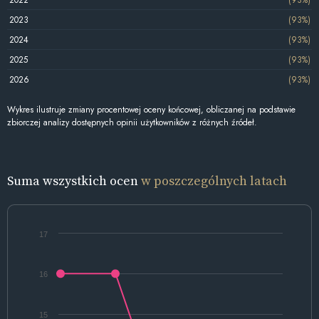
2023
(93%)
2024
(93%)
2025
(93%)
2026
(93%)
Wykres ilustruje zmiany procentowej oceny końcowej, obliczanej na podstawie
zbiorczej analizy dostępnych opinii użytkowników z różnych źródeł.
Suma wszystkich ocen
w poszczególnych latach
17
16
15