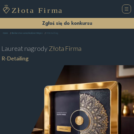
Zgłoś się do konkursu
R-Detailing
Home
Blacharstwo samochodowe Wieprz
Laureat nagrody
Złota Firma
R-Detailing