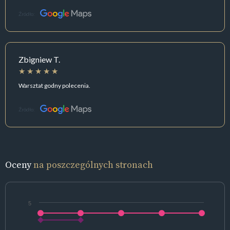
Źródło:
Zbigniew T.
Warsztat godny polecenia.
Źródło:
Oceny
na poszczególnych stronach
5