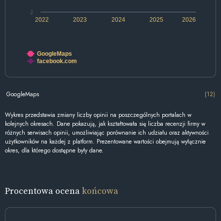
2
2022
2023
2024
2025
2026
GoogleMaps
facebook.com
GoogleMaps
(12)
Wykres przedstawia zmiany liczby opinii na poszczególnych portalach w
kolejnych okresach. Dane pokazują, jak kształtowała się liczba recenzji firmy w
różnych serwisach opinii, umożliwiając porównanie ich udziału oraz aktywności
użytkowników na każdej z platform. Prezentowane wartości obejmują wyłącznie
okres, dla którego dostępne były dane.
Procentowa ocena
końcowa