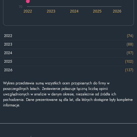
70
2022
2023
2024
2025
2026
2022
(74)
2023
(88)
2024
(97)
2025
(102)
2026
(137)
Wykres przedstawia sumę wszystkich ocen przypisanych do firmy w
poszczególnych latach. Zestawienie pokazuje łączną liczbę opinii
uwzględnionych w analizie w danym okresie, niezależnie od źródła ich
pochodzenia. Dane prezentowane są dla lat, dla których dostępne były kompletne
informacje.