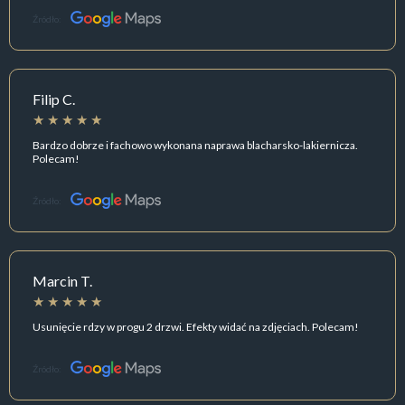
Źródło:
Filip C.
Bardzo dobrze i fachowo wykonana naprawa blacharsko-lakiernicza.
Polecam!
Źródło:
Marcin T.
Usunięcie rdzy w progu 2 drzwi. Efekty widać na zdjęciach. Polecam!
Źródło: