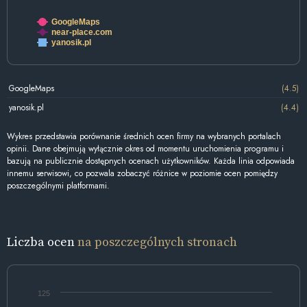
GoogleMaps
near-place.com
yanosik.pl
GoogleMaps
(4.5)
yanosik.pl
(4.4)
Wykres przedstawia porównanie średnich ocen firmy na wybranych portalach
opinii. Dane obejmują wyłącznie okres od momentu uruchomienia programu i
bazują na publicznie dostępnych ocenach użytkowników. Każda linia odpowiada
innemu serwisowi, co pozwala zobaczyć różnice w poziomie ocen pomiędzy
poszczególnymi platformami.
Liczba ocen
na poszczególnych stronach
125