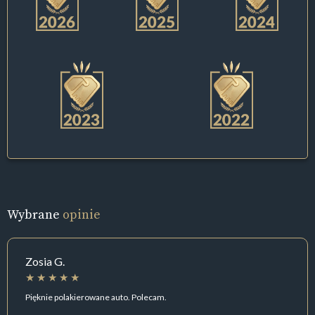
Wybrane
opinie
Zosia G.
Pięknie polakierowane auto. Polecam.