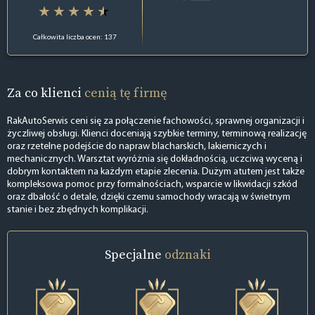
Całkowita liczba ocen: 137
Za co klienci
cenią tę firmę
RakAutoSerwis ceni się za połączenie fachowości, sprawnej organizacji i
życzliwej obsługi. Klienci doceniają szybkie terminy, terminową realizację
oraz rzetelne podejście do napraw blacharskich, lakierniczych i
mechanicznych. Warsztat wyróżnia się dokładnością, uczciwą wyceną i
dobrym kontaktem na każdym etapie zlecenia. Dużym atutem jest także
kompleksowa pomoc przy formalnościach, wsparcie w likwidacji szkód
oraz dbałość o detale, dzięki czemu samochody wracają w świetnym
stanie i bez zbędnych komplikacji.
Specjalne
odznaki