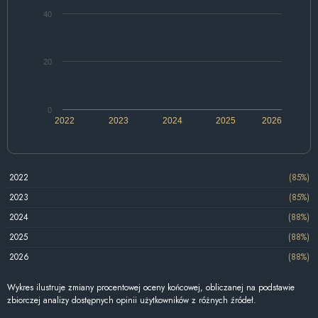
40
20
0
2022
2023
2024
2025
2026
2022
(85%)
2023
(85%)
2024
(88%)
2025
(88%)
2026
(88%)
Wykres ilustruje zmiany procentowej oceny końcowej, obliczanej na podstawie
zbiorczej analizy dostępnych opinii użytkowników z różnych źródeł.