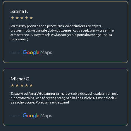
Sabina F.
Warsztaty prowadzone przez Pana Włodzimierza to czysta
przyjemność wspaniałe doświadczenie i czas spędzony w przemiłej
atmosferze. A satysfakcja z własnoręcznie pomalowanego konika
bezcenna :)
Źródło:
Michał G.
Zabawki od Pana Włodzimierza mają w sobie duszę :) każda z nich jest
niepowtarzalna, widać ręczną pracę nad każdą z nich! Nasze dzieciaki
są zachwycone. Polecam serdecznie!
Źródło: