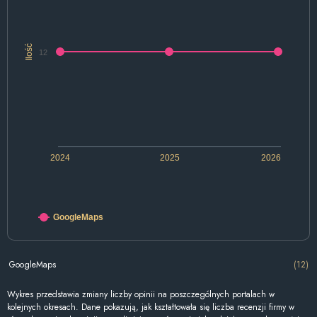
Ilość
12
2024
2025
2026
GoogleMaps
GoogleMaps
(12)
Wykres przedstawia zmiany liczby opinii na poszczególnych portalach w
kolejnych okresach. Dane pokazują, jak kształtowała się liczba recenzji firmy w