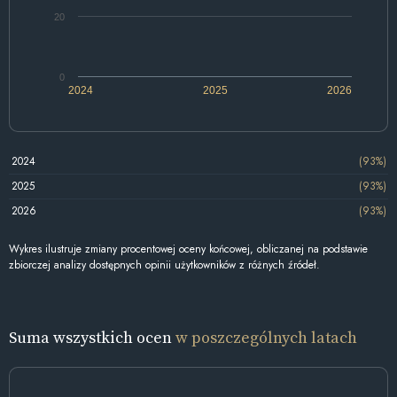
20
0
2024
2025
2026
2024
(93%)
2025
(93%)
2026
(93%)
Wykres ilustruje zmiany procentowej oceny końcowej, obliczanej na podstawie
zbiorczej analizy dostępnych opinii użytkowników z różnych źródeł.
Suma wszystkich ocen
w poszczególnych latach