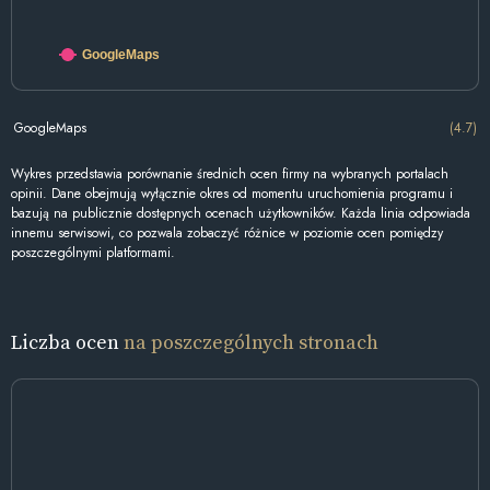
GoogleMaps
GoogleMaps
(4.7)
Wykres przedstawia porównanie średnich ocen firmy na wybranych portalach
opinii. Dane obejmują wyłącznie okres od momentu uruchomienia programu i
bazują na publicznie dostępnych ocenach użytkowników. Każda linia odpowiada
innemu serwisowi, co pozwala zobaczyć różnice w poziomie ocen pomiędzy
poszczególnymi platformami.
Liczba ocen
na poszczególnych stronach