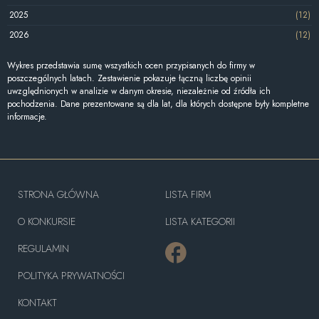
2025
(12)
2026
(12)
Wykres przedstawia sumę wszystkich ocen przypisanych do firmy w
poszczególnych latach. Zestawienie pokazuje łączną liczbę opinii
uwzględnionych w analizie w danym okresie, niezależnie od źródła ich
pochodzenia. Dane prezentowane są dla lat, dla których dostępne były kompletne
informacje.
STRONA GŁÓWNA
LISTA FIRM
O KONKURSIE
LISTA KATEGORII
REGULAMIN
POLITYKA PRYWATNOŚCI
KONTAKT