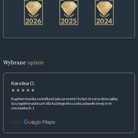
Wybrane
opinie
Karolina O.
Kupiłam konika na kółkach jako prezent i to był strzał w dziesiątkę.
Szczególnie polecam dla każdego kto szuka zabawki innej in te
sieciówkach :)
Źródło: