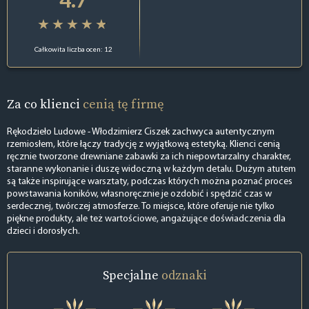
Całkowita liczba ocen: 12
Za co klienci
cenią tę firmę
Rękodzieło Ludowe - Włodzimierz Ciszek zachwyca autentycznym
rzemiosłem, które łączy tradycję z wyjątkową estetyką. Klienci cenią
ręcznie tworzone drewniane zabawki za ich niepowtarzalny charakter,
staranne wykonanie i duszę widoczną w każdym detalu. Dużym atutem
są także inspirujące warsztaty, podczas których można poznać proces
powstawania koników, własnoręcznie je ozdobić i spędzić czas w
serdecznej, twórczej atmosferze. To miejsce, które oferuje nie tylko
piękne produkty, ale też wartościowe, angażujące doświadczenia dla
dzieci i dorosłych.
Specjalne
odznaki