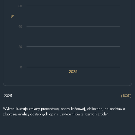
60
%
40
20
0
2025
2025
(100%)
Wykres ilustruje zmiany procentowej oceny końcowej, obliczanej na podstawie
zbiorczej analizy dostępnych opinii użytkowników z różnych źródeł.