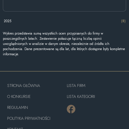
2025
(8)
Wykres przedstawia sumę wszystkich ocen przypisanych do firmy w
poszczególnych latach. Zestawienie pokazuje łączną liczbę opinii
uwzględnionych w analizie w danym okresie, niezależnie od źródła ich
pochodzenia. Dane prezentowane są dla lat, dla których dostępne były kompletne
informacje.
STRONA GŁÓWNA
LISTA FIRM
O KONKURSIE
LISTA KATEGORII
REGULAMIN
POLITYKA PRYWATNOŚCI