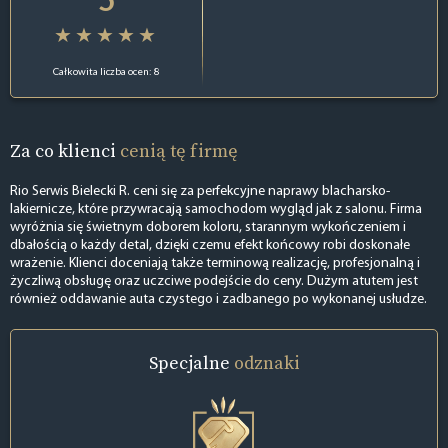
Całkowita liczba ocen: 8
Za co klienci
cenią tę firmę
Rio Serwis Bielecki R. ceni się za perfekcyjne naprawy blacharsko-
lakiernicze, które przywracają samochodom wygląd jak z salonu. Firma
wyróżnia się świetnym doborem koloru, starannym wykończeniem i
dbałością o każdy detal, dzięki czemu efekt końcowy robi doskonałe
wrażenie. Klienci doceniają także terminową realizację, profesjonalną i
życzliwą obsługę oraz uczciwe podejście do ceny. Dużym atutem jest
również oddawanie auta czystego i zadbanego po wykonanej usłudze.
Specjalne
odznaki