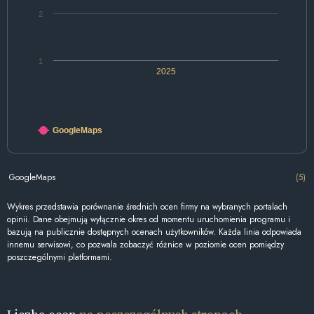
2
1
2025
GoogleMaps
GoogleMaps
(5)
Wykres przedstawia porównanie średnich ocen firmy na wybranych portalach
opinii. Dane obejmują wyłącznie okres od momentu uruchomienia programu i
bazują na publicznie dostępnych ocenach użytkowników. Każda linia odpowiada
innemu serwisowi, co pozwala zobaczyć różnice w poziomie ocen pomiędzy
poszczególnymi platformami.