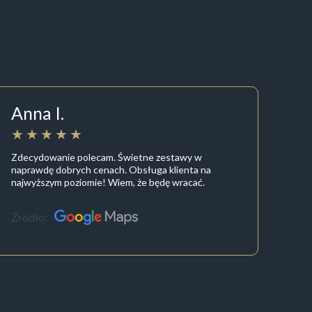
Anna I.
Zdecydowanie polecam. Świetne zestawy w
naprawdę dobrych cenach. Obsługa klienta na
najwyższym poziomie! Wiem, że będę wracać.
Źródło: