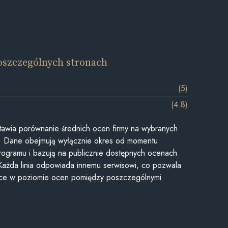
oszczególnych stronach
(5)
(4.8)
awia porównanie średnich ocen firmy na wybranych
ii. Dane obejmują wyłącznie okres od momentu
rogramu i bazują na publicznie dostępnych ocenach
Każda linia odpowiada innemu serwisowi, co pozwala
ice w poziomie ocen pomiędzy poszczególnymi