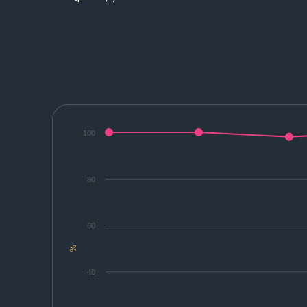
100
80
60
%
40