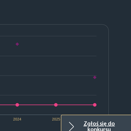
2024
2025
2026
Zgłoś się do
konkursu