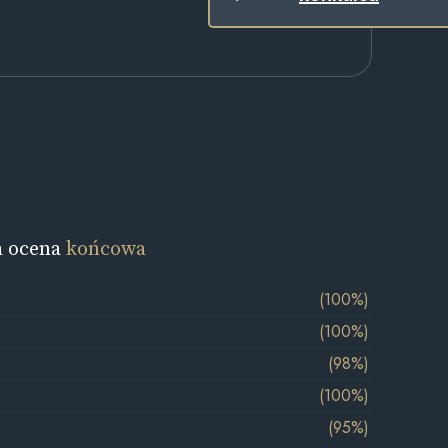
a ocena
końcowa
(100%)
(100%)
(98%)
(100%)
(95%)