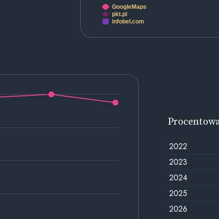
GoogleMaps
pkt.pl
infobel.com
Procentow
2022
2023
2024
2025
2026