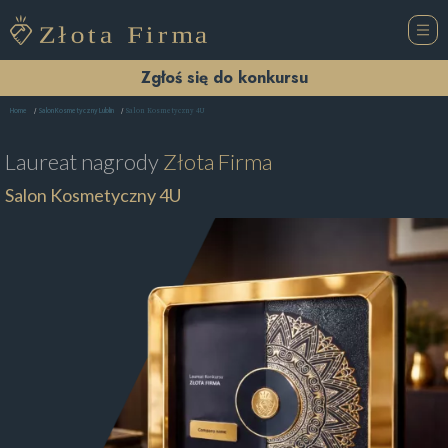
Zgłoś się do konkursu
Salon Kosmetyczny 4U
Home
Salon Kosmetyczny Lublin
Laureat nagrody
Złota Firma
Salon Kosmetyczny 4U