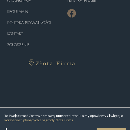
O KONKURSIE
LISTA KATEGORII
REGULAMIN
POLITYKA PRYWATNOŚCI
KONTAKT
ZGŁOSZENIE
To Twoja firma? Zostaw nam swój numer telefonu, a my opowiemy Ci więcej o
korzyściach płynących z nagrody Złota Firma