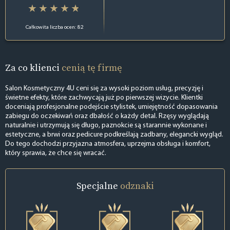
Całkowita liczba ocen: 82
Za co klienci
cenią tę firmę
Salon Kosmetyczny 4U ceni się za wysoki poziom usług, precyzję i
świetne efekty, które zachwycają już po pierwszej wizycie. Klientki
doceniają profesjonalne podejście stylistek, umiejętność dopasowania
zabiegu do oczekiwań oraz dbałość o każdy detal. Rzęsy wyglądają
naturalnie i utrzymują się długo, paznokcie są starannie wykonane i
estetyczne, a brwi oraz pedicure podkreślają zadbany, elegancki wygląd.
Do tego dochodzi przyjazna atmosfera, uprzejma obsługa i komfort,
który sprawia, że chce się wracać.
Specjalne
odznaki