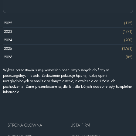
2022
(112)
2023
(1771)
2024
(200)
2025
(1761)
2026
(82)
Wykres przedstawia sumę wszystkich ocen przypisanych do firmy w
poszczególnych latach. Zestawienie pokazuje łączną liczbę opinii
uwzględnionych w analizie w danym okresie, niezależnie od źródła ich
pochodzenia. Dane prezentowane są dla lat, dla których dostępne były kompletne
informacje.
STRONA GŁÓWNA
LISTA FIRM