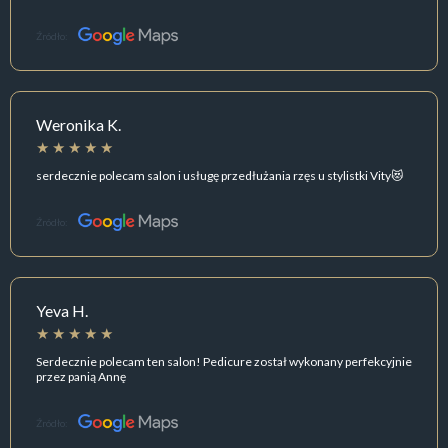
Źródło:
Weronika K.
serdecznie polecam salon i usługę przedłużania rzęs u stylistki Vity😻
Źródło:
Yeva H.
Serdecznie polecam ten salon! Pedicure został wykonany perfekcyjnie
przez panią Annę
Źródło: