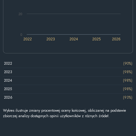
20
0
2022
2023
2024
2025
2026
2022
(90%)
2023
(98%)
2024
(98%)
2025
(98%)
2026
(93%)
Wykres ilustruje zmiany procentowej oceny końcowej, obliczanej na podstawie
zbiorczej analizy dostępnych opinii użytkowników z różnych źródeł.