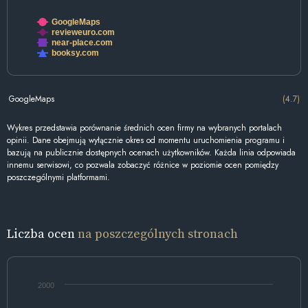
GoogleMaps
revieweuro.com
near-place.com
booksy.com
GoogleMaps
(4.7)
Wykres przedstawia porównanie średnich ocen firmy na wybranych portalach
opinii. Dane obejmują wyłącznie okres od momentu uruchomienia programu i
bazują na publicznie dostępnych ocenach użytkowników. Każda linia odpowiada
innemu serwisowi, co pozwala zobaczyć różnice w poziomie ocen pomiędzy
poszczególnymi platformami.
Liczba ocen
na poszczególnych stronach
2000