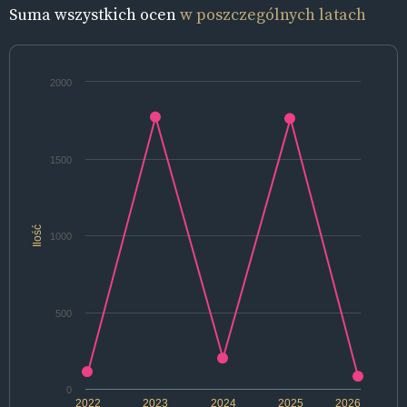
Suma wszystkich ocen
w poszczególnych latach
2000
1500
Ilość
1000
500
0
2022
2023
2024
2025
2026