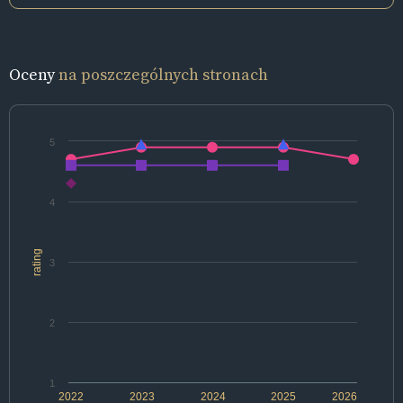
Oceny
na poszczególnych stronach
5
4
rating
3
2
1
2022
2023
2024
2025
2026