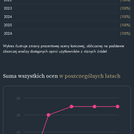
2023
(100%)
2024
(100%)
2025
(100%)
2026
(100%)
Wykres ilustruje zmiany procentowej oceny końcowej, obliczanej na podstawie
zbiorczej analizy dostępnych opinii użytkowników z różnych źródeł.
Suma wszystkich ocen
w poszczególnych latach
20
18
16