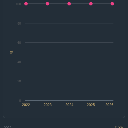
100
80
60
%
40
20
0
2022
2023
2024
2025
2026
2022
(100%)