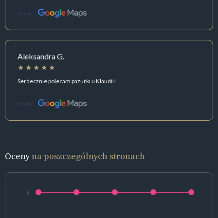
Źródło:
Aleksandra G.
Serdecznie polecam pazurki u Klaudii!
Źródło:
Oceny
na poszczególnych stronach
5