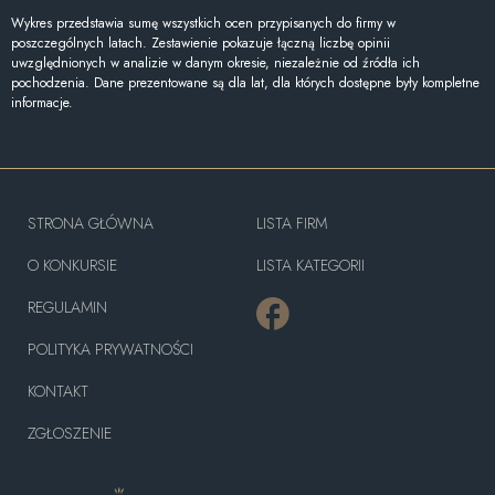
Wykres przedstawia sumę wszystkich ocen przypisanych do firmy w
poszczególnych latach. Zestawienie pokazuje łączną liczbę opinii
uwzględnionych w analizie w danym okresie, niezależnie od źródła ich
pochodzenia. Dane prezentowane są dla lat, dla których dostępne były kompletne
informacje.
STRONA GŁÓWNA
LISTA FIRM
O KONKURSIE
LISTA KATEGORII
REGULAMIN
POLITYKA PRYWATNOŚCI
KONTAKT
ZGŁOSZENIE