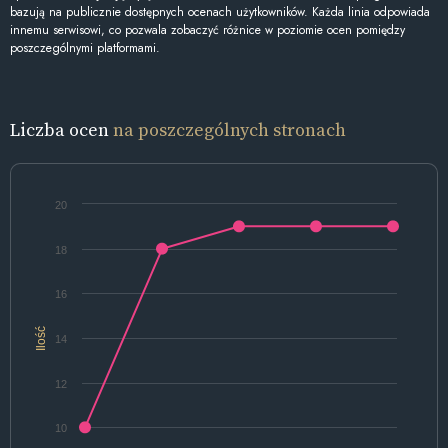
bazują na publicznie dostępnych ocenach użytkowników. Każda linia odpowiada
innemu serwisowi, co pozwala zobaczyć różnice w poziomie ocen pomiędzy
poszczególnymi platformami.
Liczba ocen
na poszczególnych stronach
20
18
16
Ilość
14
12
10