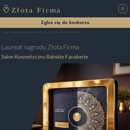
Zgłoś się do konkursu
Salon Kosmetyczny Babskie Fanaberie
Home
Salon Kosmetyczny Zamość
Laureat nagrody
Złota Firma
Salon Kosmetyczny Babskie Fanaberie