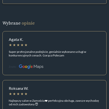
Wybrane
opinie
Agata K.
Super profesjonalne podejście, genialnie wykonane usługi w
konkurencyjnych cenach. Gorąco Polecam
Źródło:
Roksana W.
Najlepszy salon w Zamościu❤️ perfekcyjna obsługa, zawsze wychodzę
od nich zadowolona 😇