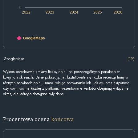
8
2022
2023
2024
2025
2026
GoogleMaps
GoogleMaps
(19)
Wykres przedstawia zmiany liczby opinii na poszczególnych portalach w
kolejnych okresach. Dane pokazują, jak kształtowała się liczba recenzji firmy w
różnych serwisach opinii, umożliwiając porównanie ich udziału oraz aktywności
użytkowników na każdej z platform. Prezentowane wartości obejmują wyłącznie
okres, dla którego dostępne były dane.
Procentowa ocena
końcowa