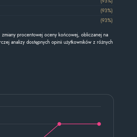
(93%)
(93%)
(93%)
je zmiany procentowej oceny końcowej, obliczanej na
czej analizy dostępnych opinii użytkowników z różnych