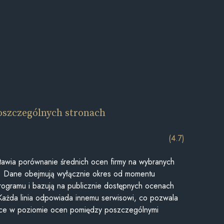
oszczególnych stronach
(4.7)
awia porównanie średnich ocen firmy na wybranych
ii. Dane obejmują wyłącznie okres od momentu
rogramu i bazują na publicznie dostępnych ocenach
Każda linia odpowiada innemu serwisowi, co pozwala
ice w poziomie ocen pomiędzy poszczególnymi