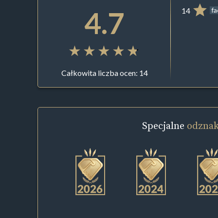
4.7
14
f
Całkowita liczba ocen: 14
Specjalne
odznak