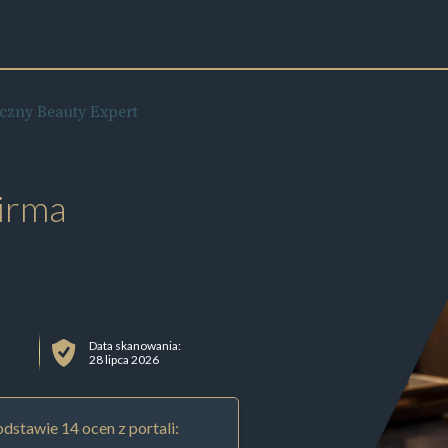
czny Beauty Expert
irma
Data skanowania:
28 lipca 2026
dstawie 14 ocen z portali: