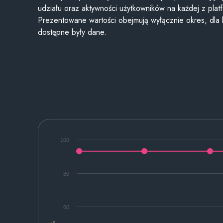
udziału oraz aktywności użytkowników na każdej z plat
Prezentowane wartości obejmują wyłącznie okres, dla
dostępne były dane.
100
80
60