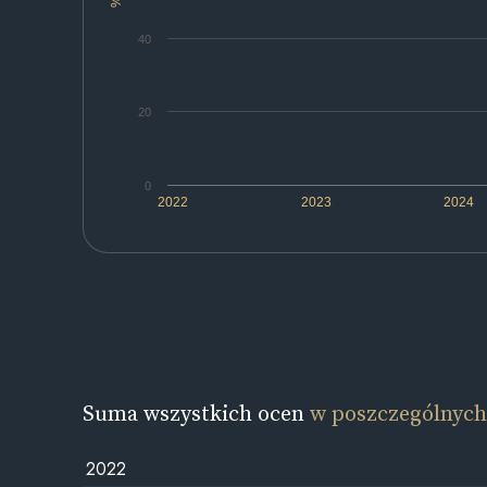
%
40
20
0
2022
2023
2024
Suma wszystkich ocen
w poszczególnych
2022