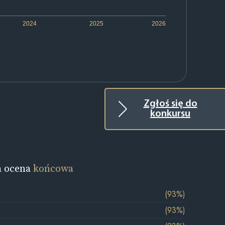
2024
2025
2026
Zgłoś się do
konkursu
a ocena
końcowa
(93%)
(93%)