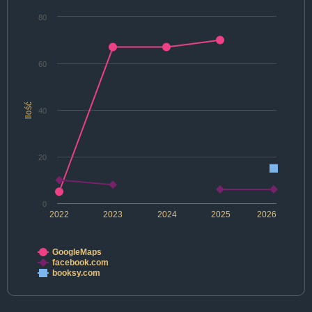
80
60
Ilość
40
20
0
2022
2023
2024
2025
2026
GoogleMaps
facebook.com
booksy.com