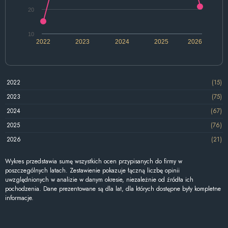
20
10
2022
2023
2024
2025
2026
2022
(15)
2023
(75)
2024
(67)
2025
(76)
2026
(21)
Wykres przedstawia sumę wszystkich ocen przypisanych do firmy w
poszczególnych latach. Zestawienie pokazuje łączną liczbę opinii
uwzględnionych w analizie w danym okresie, niezależnie od źródła ich
pochodzenia. Dane prezentowane są dla lat, dla których dostępne były kompletne
informacje.