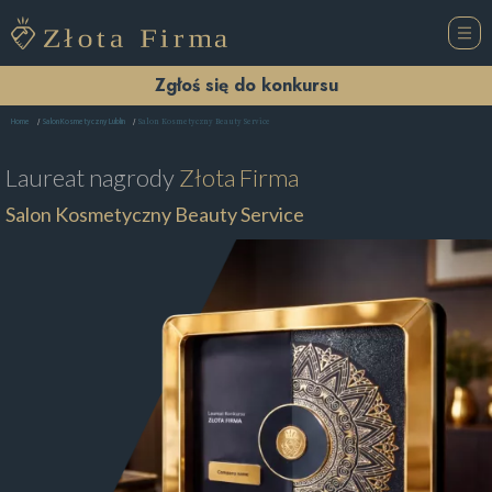
Zgłoś się do konkursu
Salon Kosmetyczny Beauty Service
Home
Salon Kosmetyczny Lublin
Laureat nagrody
Złota Firma
Salon Kosmetyczny Beauty Service