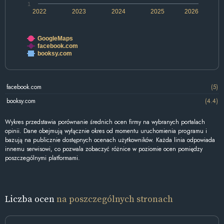
1
2022
2023
2024
2025
2026
GoogleMaps
facebook.com
booksy.com
facebook.com
(5)
booksy.com
(4.4)
Wykres przedstawia porównanie średnich ocen firmy na wybranych portalach
opinii. Dane obejmują wyłącznie okres od momentu uruchomienia programu i
bazują na publicznie dostępnych ocenach użytkowników. Każda linia odpowiada
innemu serwisowi, co pozwala zobaczyć różnice w poziomie ocen pomiędzy
poszczególnymi platformami.
Liczba ocen
na poszczególnych stronach