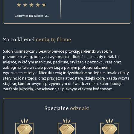
Całkowita liczba ocen: 21
Za co klienci
cenią tę firmę
Salon Kosmetyczny Beauty Service przyciąga klientki wysokim
poziomem usług, precyzją wykonania i dbałością o każdy detal. To
miejsce, w którym manicure, pedicure, stylizacja paznokci, rzęs oraz
zabiegi na twarz i ciało powstają z pełnym profesjonalizmem i
wyczuciem estetyki. Klientki cenią indywidualne podejście, trwałe efekty,
sterylność narzędzi oraz przyjazną atmosferę, dzięki której każda wizyta
staje się komfortowym i przyjemnym doświadczeniem. Salon buduje
zaufanie jakością, konsekwencją i pięknym efektem końcowym.
Specjalne
odznaki