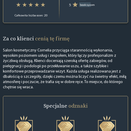
5
booksy.com
Całkowita liczba ocen: 20
Za co klienci
cenią tę firmę
Salon kosmetyczny Cornelia przyciąga starannością wykonania,
wysokim poziomem usług i zespołem, który łączy profesjonalizm z
życzliwą obsługą. Klienci doceniają szeroką ofertę zabiegów, od
pielęgnacji i podologii po przekłuwanie uszu, a także szybkie i
komfortowe przeprowadzanie wizyt. Każda usługa realizowana jest z
dbałością o szczegóły, dzięki czemu można liczyć na świetny efekt, miłą
atmosferę i poczucie, że trafia się w dobre ręce. To miejsce, do którego
chętnie się wraca.
Specjalne
odznaki