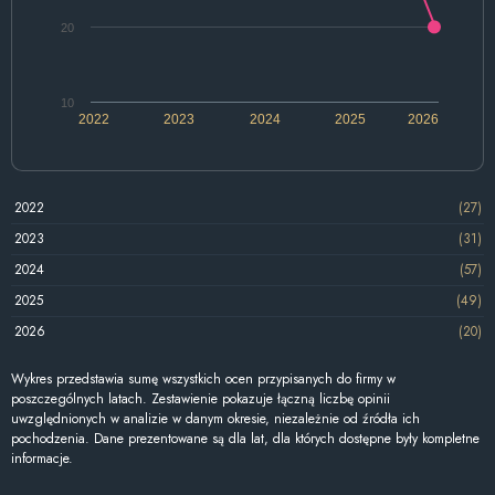
20
10
2022
2023
2024
2025
2026
2022
(27)
2023
(31)
2024
(57)
2025
(49)
2026
(20)
Wykres przedstawia sumę wszystkich ocen przypisanych do firmy w
poszczególnych latach. Zestawienie pokazuje łączną liczbę opinii
uwzględnionych w analizie w danym okresie, niezależnie od źródła ich
pochodzenia. Dane prezentowane są dla lat, dla których dostępne były kompletne
informacje.