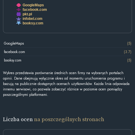
GoogleMaps
facebook.com
pkt.pl
infobel.com
booksy.com
GoogleMaps
(5)
facebook.com
(3.7)
booksy.com
(5)
Wykres przedstawia porównanie średnich ocen firmy na wybranych portalach
opinii. Dane obejmują wyłącznie okres od momentu uruchomienia programu i
bazują na publicznie dostępnych ocenach użytkowników. Każda linia odpowiada
innemu serwisowi, co pozwala zobaczyć różnice w poziomie ocen pomiędzy
poszczególnymi platformami.
Liczba ocen
na poszczególnych stronach