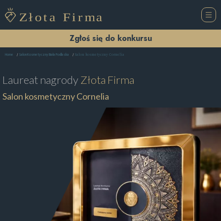
Zgłoś się do konkursu
Salon kosmetyczny Cornelia
Home
Salon Kosmetyczny Biała Podlaska
Laureat nagrody
Złota Firma
Salon kosmetyczny Cornelia