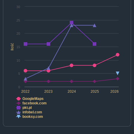
30
25
20
Ilość
15
10
5
0
2022
2023
2024
2025
2026
GoogleMaps
facebook.com
pkt.pl
infobel.com
booksy.com