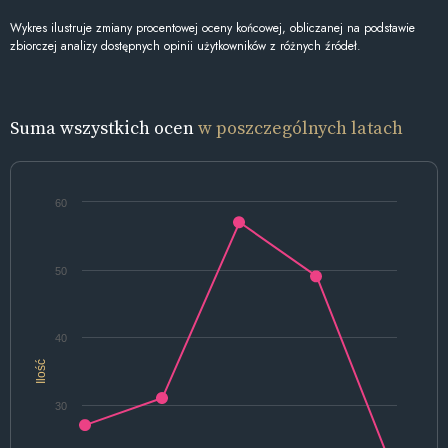
Wykres ilustruje zmiany procentowej oceny końcowej, obliczanej na podstawie
zbiorczej analizy dostępnych opinii użytkowników z różnych źródeł.
Suma wszystkich ocen
w poszczególnych latach
60
50
40
Ilość
30