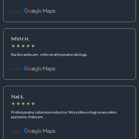
Źródło:
MVH H.
Bardzo polecam , miła i profesjonalna obsługa .
Źródło:
Nat Ł.
Profesjonalny salon kosmetyczny. Wszystkie usługi na wysokim
poziomie. Polecam.
Źródło: