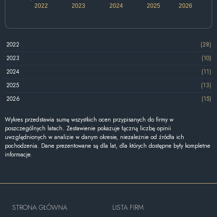
2022
2023
2024
2025
2026
2022
(28)
2023
(10)
2024
(11)
2025
(13)
2026
(15)
Wykres przedstawia sumę wszystkich ocen przypisanych do firmy w
poszczególnych latach. Zestawienie pokazuje łączną liczbę opinii
uwzględnionych w analizie w danym okresie, niezależnie od źródła ich
pochodzenia. Dane prezentowane są dla lat, dla których dostępne były kompletne
informacje.
STRONA GŁÓWNA
LISTA FIRM