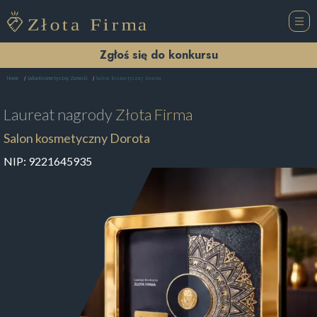
Zgłoś się do konkursu
Salon kosmetyczny Dorota
Home
Salon Kosmetyczny Zamość
Laureat nagrody
Złota Firma
Salon kosmetyczny Dorota
NIP:
9221645935