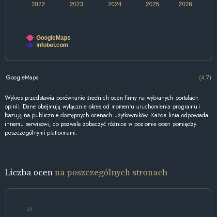
2022
2023
2024
2025
2026
GoogleMaps
infobel.com
GoogleMaps
(4.7)
Wykres przedstawia porównanie średnich ocen firmy na wybranych portalach
opinii. Dane obejmują wyłącznie okres od momentu uruchomienia programu i
bazują na publicznie dostępnych ocenach użytkowników. Każda linia odpowiada
innemu serwisowi, co pozwala zobaczyć różnice w poziomie ocen pomiędzy
poszczególnymi platformami.
Liczba ocen
na poszczególnych stronach
16