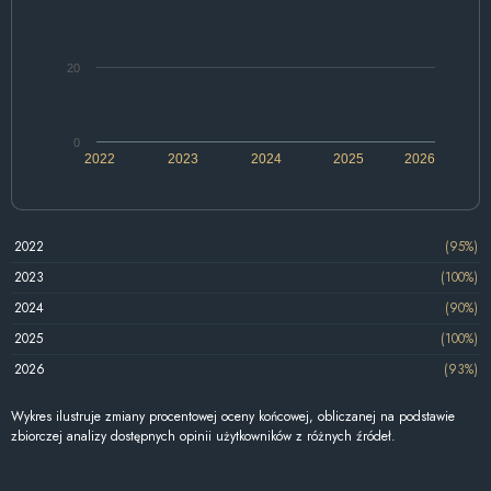
20
0
2022
2023
2024
2025
2026
2022
(95%)
2023
(100%)
2024
(90%)
2025
(100%)
2026
(93%)
Wykres ilustruje zmiany procentowej oceny końcowej, obliczanej na podstawie
zbiorczej analizy dostępnych opinii użytkowników z różnych źródeł.