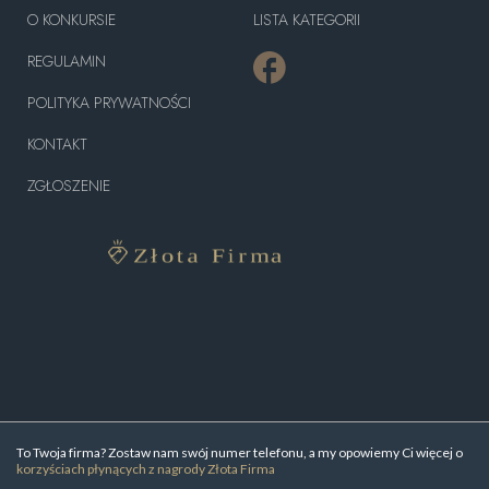
O KONKURSIE
LISTA KATEGORII
REGULAMIN
POLITYKA PRYWATNOŚCI
KONTAKT
ZGŁOSZENIE
To Twoja firma? Zostaw nam swój numer telefonu, a my opowiemy Ci więcej o
korzyściach płynących z nagrody Złota Firma