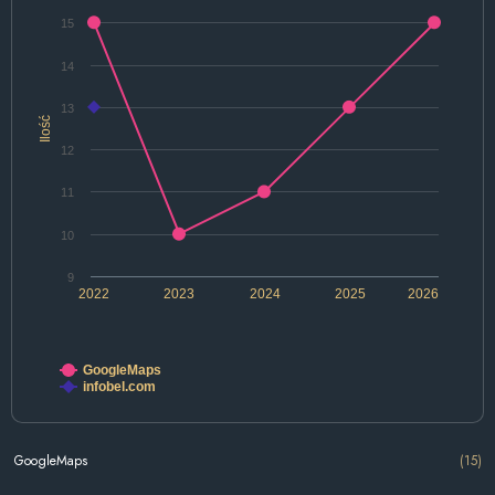
15
14
13
Ilość
12
11
10
9
2022
2023
2024
2025
2026
GoogleMaps
infobel.com
GoogleMaps
(15)