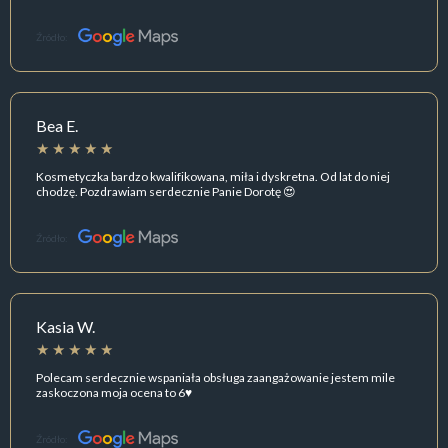
Źródło:
Bea E.
Kosmetyczka bardzo kwalifikowana, miła i dyskretna. Od lat do niej
chodzę. Pozdrawiam serdecznie Panie Dorotę 😍
Źródło:
Kasia W.
Polecam serdecznie wspaniała obsługa zaangażowanie jestem mile
zaskoczona moja ocena to 6♥️
Źródło: