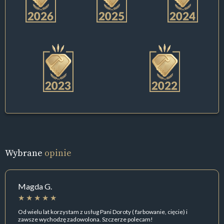
Wybrane
opinie
Magda G.
Od wielu lat korzystam z usług Pani Doroty ( farbowanie, cięcie) i
zawsze wychodzę zadowolona. Szczerze polecam!