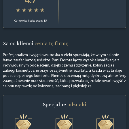
Całkowita liczba ocen: 15
Za co klienci
cenią tę firmę
Profesjonalizm i wyjątkowa troska o efekt sprawiają, że w tym salonie
łatwo zaufać każdej usłudze. Pani Dorota łączy wysokie kwalifikacje z
indywidualnym podejściem, dzięki czemu strzyżenie, koloryzacja i
zabiegi kosmetyczne przynoszą świetne rezultaty, a każda wizyta daje
poczucie pełnego komfortu. Klientki doceniają miłą, dyskretną atmosferę,
zaangażowanie oraz staranność, która pozwala się zrelaksować i wyjść z
salonu naprawdę odświeżoną, zadbaną i piękniejszą.
Specjalne
odznaki