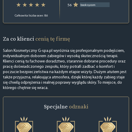
56
booksy.com
Całkowita liczba ocen: 86
Za co klienci
cenią tę firmę
Salon Kosmetyczny G-spa.pl wyróżnia się profesjonalnym podejściem,
indywidualnym doborem zabiegów i wysoką skutecznością terapii.
Klienci cenią tu fachowe doradztwo, starannie dobrane procedury oraz
pracę doświadczonego zespołu, który potrafi zadbać o komfort i
poczucie bezpieczeństwa na każdym etapie wizyty. Dużym atutem jest
także przyjazna, relaksująca atmosfera, dzięki której każdy zabieg staje
się chwilą odprężenia i realnej poprawy wyglądu skóry. To miejsce, do
którego chętnie się wraca.
Specjalne
odznaki