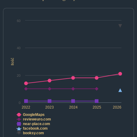
60
40
Ilość
20
0
2022
2023
2024
2025
2026
GoogleMaps
revieweuro.com
near-place.com
facebook.com
booksy.com