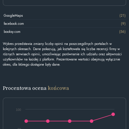
GoogleMaps
(21)
facebook.com
(9)
booksy.com
(56)
Wykres przedstawia zmiany liczby opinii na poszczególnych portalach w
kolejnych okresach. Dane pokazują, jak kształtowała się liczba recenzji firmy w
różnych serwisach opinii, umożliwiając porównanie ich udziału oraz aktywności
użytkowników na każdej z platform. Prezentowane wartości obejmują wyłącznie
okres, dla którego dostępne były dane.
Procentowa ocena
końcowa
100