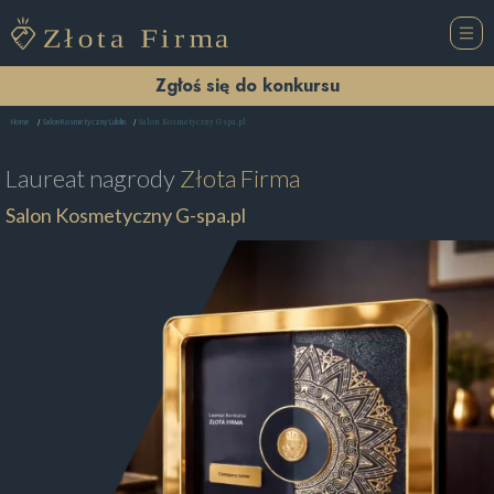
Zgłoś się do konkursu
Salon Kosmetyczny G-spa.pl
Home
Salon Kosmetyczny Lublin
Laureat nagrody
Złota Firma
Salon Kosmetyczny G-spa.pl