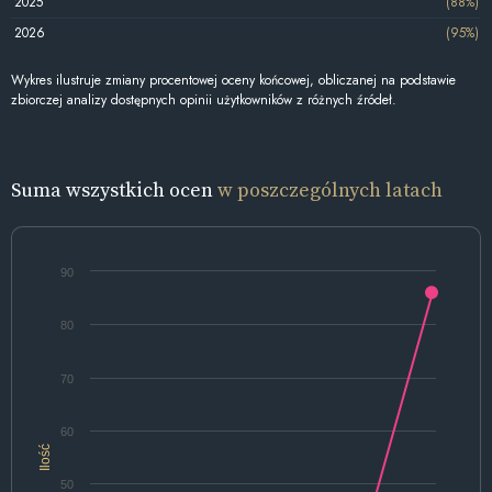
2025
(88%)
2026
(95%)
Wykres ilustruje zmiany procentowej oceny końcowej, obliczanej na podstawie
zbiorczej analizy dostępnych opinii użytkowników z różnych źródeł.
Suma wszystkich ocen
w poszczególnych latach
90
80
70
60
Ilość
50