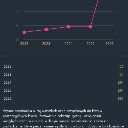
40
30
20
2022
2023
2024
2025
2026
2022
(25)
2023
(27)
2024
(29)
2025
(29)
2026
(86)
Wykres przedstawia sumę wszystkich ocen przypisanych do firmy w
poszczególnych latach. Zestawienie pokazuje łączną liczbę opinii
uwzględnionych w analizie w danym okresie, niezależnie od źródła ich
pochodzenia. Dane prezentowane są dla lat, dla których dostępne były kompletne