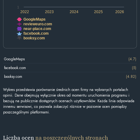
1
2022
2023
2024
2025
2026
GoogleMaps
revieweuro.com
near-place.com
facebook.com
booksy.com
GoogleMaps
(4.7)
facebook.com
(5)
booksy.com
(4.82)
Wykres przedstawia porównanie średnich ocen firmy na wybranych portalach
opinii. Dane obejmują wyłącznie okres od momentu uruchomienia programu i
bazują na publicznie dostępnych ocenach użytkowników. Każda linia odpowiada
innemu serwisowi, co pozwala zobaczyć różnice w poziomie ocen pomiędzy
poszczególnymi platformami.
Liczba ocen
na poszczególnych stronach