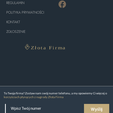
REGULAMIN
POLITYKA PRYWATNOŚCI
KONTAKT
ZGŁOSZENIE
To Twoja firma? Zostaw nam swój numer telefonu, a my opowiemy Ci więcej o
korzyściach płynących z nagrody Złota Firma
Wyślij