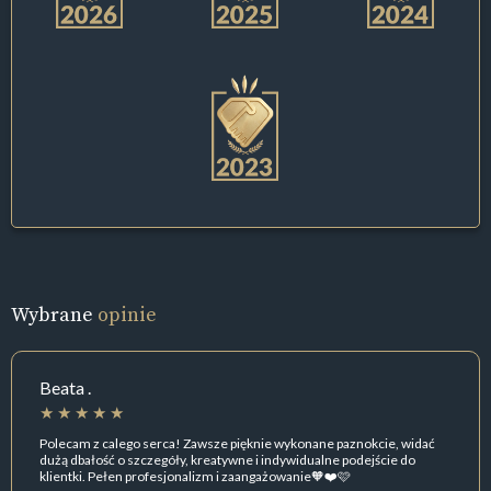
Wybrane
opinie
Beata .
Polecam z calego serca! Zawsze pięknie wykonane paznokcie, widać
dużą dbałość o szczegóły, kreatywne i indywidualne podejście do
klientki. Pełen profesjonalizm i zaangażowanie🧡❤️🩷