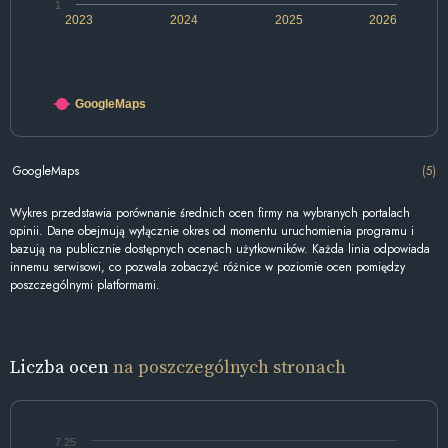
1
2023
2024
2025
2026
GoogleMaps
GoogleMaps
(5)
Wykres przedstawia porównanie średnich ocen firmy na wybranych portalach
opinii. Dane obejmują wyłącznie okres od momentu uruchomienia programu i
bazują na publicznie dostępnych ocenach użytkowników. Każda linia odpowiada
innemu serwisowi, co pozwala zobaczyć różnice w poziomie ocen pomiędzy
poszczególnymi platformami.
Liczba ocen
na poszczególnych stronach
7.25