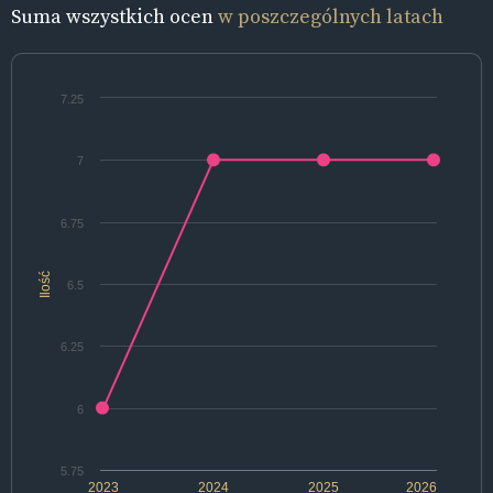
Suma wszystkich ocen
w poszczególnych latach
7.25
7
6.75
Ilość
6.5
6.25
6
5.75
2023
2024
2025
2026