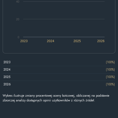
40
20
0
2023
2024
2025
2026
2023
(100%)
2024
(100%)
2025
(100%)
2026
(100%)
Wykres ilustruje zmiany procentowej oceny końcowej, obliczanej na podstawie
zbiorczej analizy dostępnych opinii użytkowników z różnych źródeł.