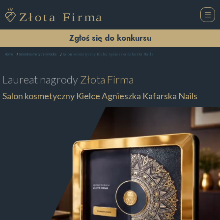
Zgłoś się do konkursu
Salon kosmetyczny Kielce Agnieszka Kafarska Nails
Home
Salon Kosmetyczny Kielce
Laureat nagrody
Złota Firma
Salon kosmetyczny Kielce Agnieszka Kafarska Nails