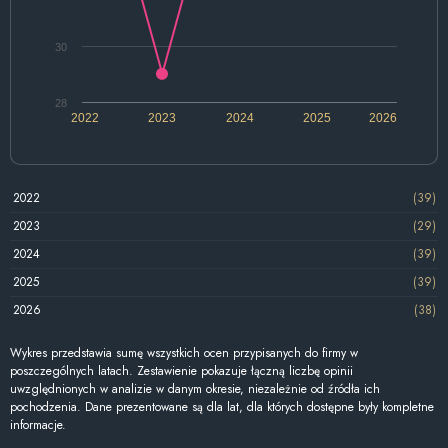
30
28
2022
2023
2024
2025
2026
2022
(39)
2023
(29)
2024
(39)
2025
(39)
2026
(38)
Wykres przedstawia sumę wszystkich ocen przypisanych do firmy w
poszczególnych latach. Zestawienie pokazuje łączną liczbę opinii
uwzględnionych w analizie w danym okresie, niezależnie od źródła ich
pochodzenia. Dane prezentowane są dla lat, dla których dostępne były kompletne
informacje.