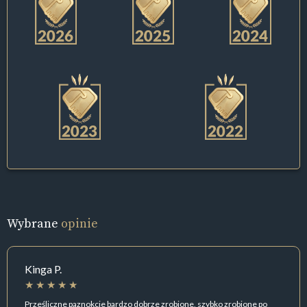
Wybrane
opinie
Kinga P.
Prześliczne paznokcie bardzo dobrze zrobione, szybko zrobione po