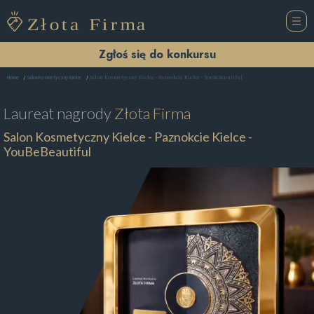
Zgłoś się do konkursu
Salon Kosmetyczny Kielce - Paznokcie Kielce - YouBeBeautiful
Home
Salon Kosmetyczny Kielce
Laureat nagrody
Złota Firma
Salon Kosmetyczny Kielce - Paznokcie Kielce -
YouBeBeautiful