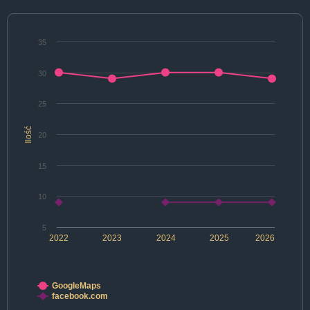
35
30
25
Ilość
20
15
10
5
2022
2023
2024
2025
2026
GoogleMaps
facebook.com