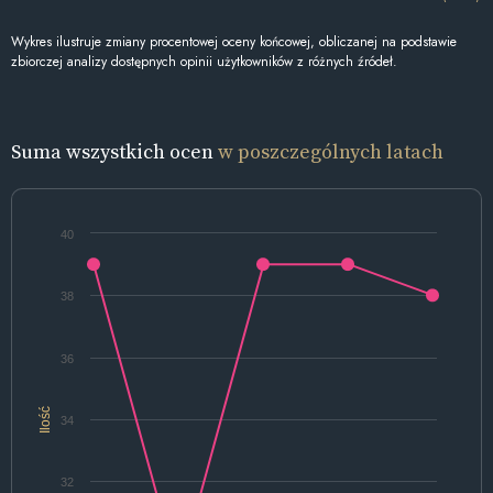
Wykres ilustruje zmiany procentowej oceny końcowej, obliczanej na podstawie
zbiorczej analizy dostępnych opinii użytkowników z różnych źródeł.
Suma wszystkich ocen
w poszczególnych latach
40
38
36
Ilość
34
32