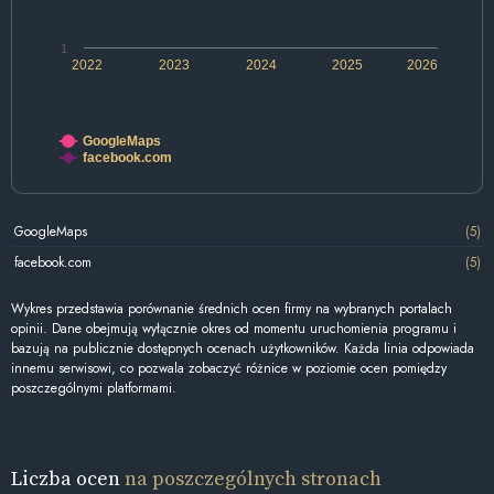
1
2022
2023
2024
2025
2026
GoogleMaps
facebook.com
GoogleMaps
(5)
facebook.com
(5)
Wykres przedstawia porównanie średnich ocen firmy na wybranych portalach
opinii. Dane obejmują wyłącznie okres od momentu uruchomienia programu i
bazują na publicznie dostępnych ocenach użytkowników. Każda linia odpowiada
innemu serwisowi, co pozwala zobaczyć różnice w poziomie ocen pomiędzy
poszczególnymi platformami.
Liczba ocen
na poszczególnych stronach