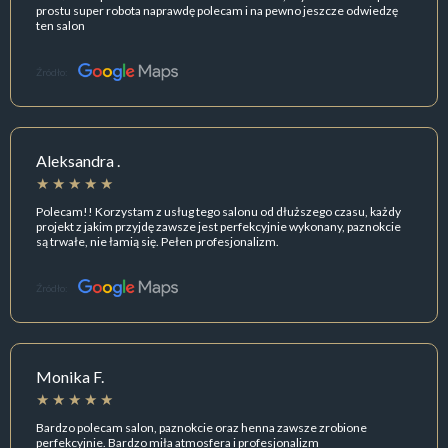
prostu super robota naprawdę polecam i na pewno jeszcze odwiedzę
ten salon
Źródło:
Aleksandra .
Polecam!! Korzystam z usług tego salonu od dłuższego czasu, każdy
projekt z jakim przyjdę zawsze jest perfekcyjnie wykonany, paznokcie
są trwałe, nie łamią się. Pełen profesjonalizm.
Źródło:
Monika F.
Bardzo polecam salon, paznokcie oraz henna zawsze zrobione
perfekcyjnie. Bardzo miła atmosfera i profesjonalizm