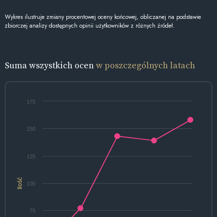
Wykres ilustruje zmiany procentowej oceny końcowej, obliczanej na podstawie
zbiorczej analizy dostępnych opinii użytkowników z różnych źródeł.
Suma wszystkich ocen
w poszczególnych latach
175
150
125
Ilość
100
75