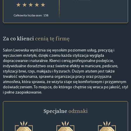
Całkowita liczba ocen: 158
Za co klienci
cenią tę firmę
Salon Lwowska wyróżnia się wysokim poziomem usług, precyzją i
wyczuciem estetyki, dzięki czemu każda stylizacja wygląda
dopracowanie i naturalnie. Klienci cenią profesjonalne podejście,
indywidualne doradztwo oraz świetne efekty w manicure, pedicure,
stylizacji brwi, rzęs, makijażu i fryzurach. Dużym atutem jest także
trwałość wykonania, sprawna organizacja pracy oraz przyjazna
atmosfera, która sprawia, że wizyta staje się komfortowym i przyjemnym
doświadczeniem. To miejsce, do którego chętnie się wraca po jakość, styl
i pełne zaopiekowanie.
Specjalne
odznaki