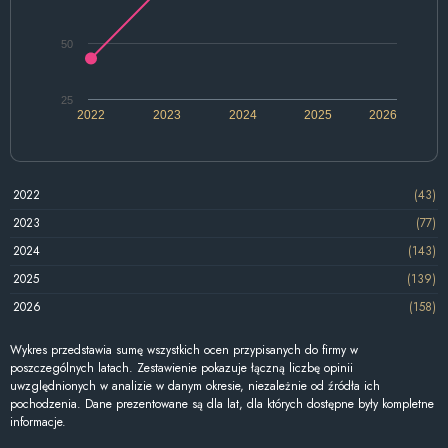
50
25
2022
2023
2024
2025
2026
2022
(43)
2023
(77)
2024
(143)
2025
(139)
2026
(158)
Wykres przedstawia sumę wszystkich ocen przypisanych do firmy w
poszczególnych latach. Zestawienie pokazuje łączną liczbę opinii
uwzględnionych w analizie w danym okresie, niezależnie od źródła ich
pochodzenia. Dane prezentowane są dla lat, dla których dostępne były kompletne
informacje.