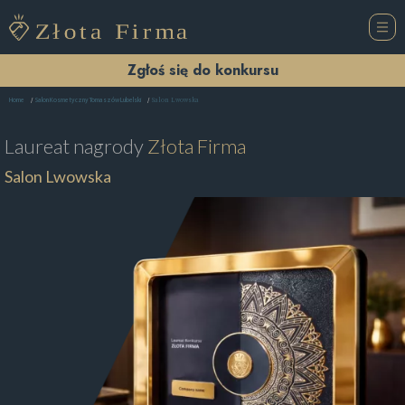
Zgłoś się do konkursu
Salon Lwowska
Home
Salon Kosmetyczny Tomaszów Lubelski
Laureat nagrody
Złota Firma
Salon Lwowska