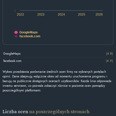
1
2022
2023
2024
2025
2026
GoogleMaps
facebook.com
GoogleMaps
(4.8)
facebook.com
(4.9)
Wykres przedstawia porównanie średnich ocen firmy na wybranych portalach
opinii. Dane obejmują wyłącznie okres od momentu uruchomienia programu i
bazują na publicznie dostępnych ocenach użytkowników. Każda linia odpowiada
innemu serwisowi, co pozwala zobaczyć różnice w poziomie ocen pomiędzy
poszczególnymi platformami.
Liczba ocen
na poszczególnych stronach