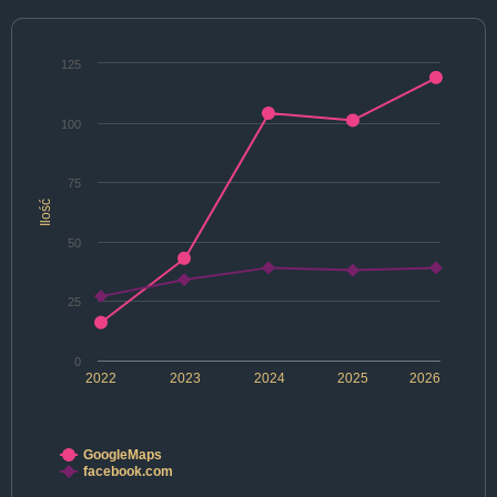
125
100
75
Ilość
50
25
0
2022
2023
2024
2025
2026
GoogleMaps
facebook.com