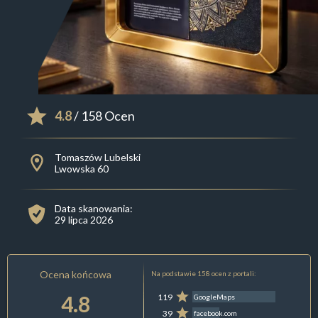
4.8
/ 158 Ocen
Tomaszów Lubelski
Lwowska 60
Data skanowania:
29 lipca 2026
Ocena końcowa
Na podstawie 158 ocen z portali:
4.8
119
GoogleMaps
39
facebook.com