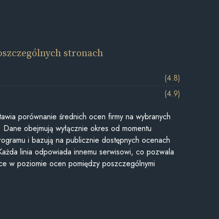
oszczególnych stronach
(4.8)
(4.9)
awia porównanie średnich ocen firmy na wybranych
ii. Dane obejmują wyłącznie okres od momentu
rogramu i bazują na publicznie dostępnych ocenach
Każda linia odpowiada innemu serwisowi, co pozwala
ice w poziomie ocen pomiędzy poszczególnymi