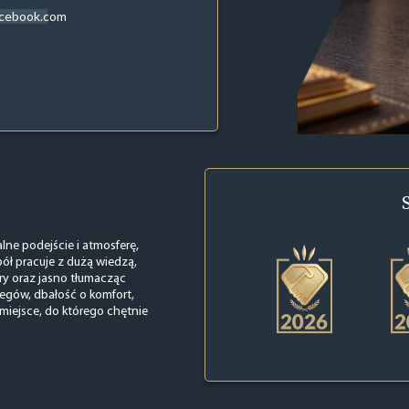
acebook.com
lne podejście i atmosferę,
ół pracuje z dużą wiedzą,
ry oraz jasno tłumacząc
iegów, dbałość o komfort,
miejsce, do którego chętnie