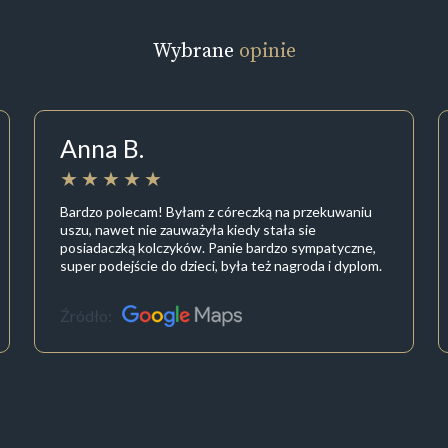
Wybrane
opinie
Anna B.
Bardzo polecam! Byłam z córeczką na przekuwaniu
uszu, nawet nie zauważyła kiedy stała sie
posiadaczką kolczyków. Panie bardzo sympatyczne,
super podejście do dzieci, była też nagroda i dyplom.
Źródło: