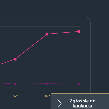
2024
2025
2026
Zgłoś się do
konkursu