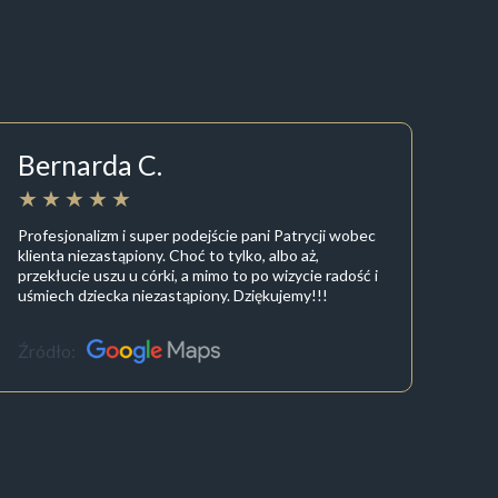
Bernarda C.
Profesjonalizm i super podejście pani Patrycji wobec
klienta niezastąpiony. Choć to tylko, albo aż,
przekłucie uszu u córki, a mimo to po wizycie radość i
uśmiech dziecka niezastąpiony. Dziękujemy!!!
Źródło: