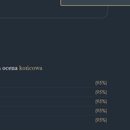
a ocena
końcowa
(95%)
(95%)
(95%)
(95%)
(95%)