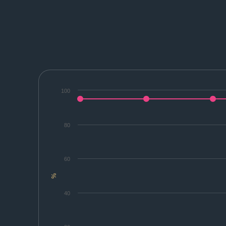
100
80
60
%
40