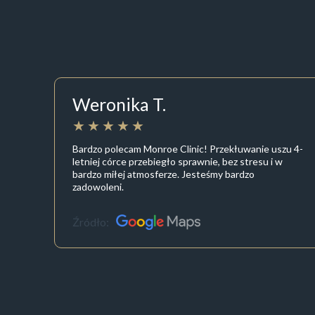
Weronika T.
Bardzo polecam Monroe Clinic! Przekłuwanie uszu 4-
letniej córce przebiegło sprawnie, bez stresu i w
bardzo miłej atmosferze. Jesteśmy bardzo
zadowoleni.
Źródło: