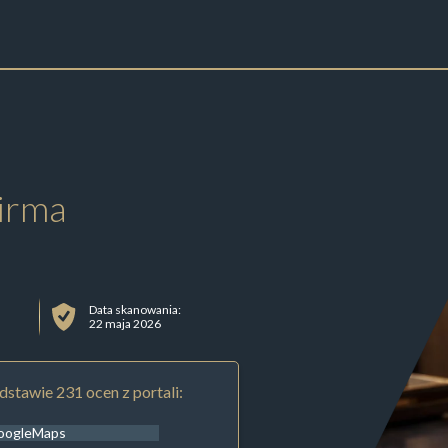
irma
Data skanowania:
22 maja 2026
stawie 231 ocen z portali:
oogleMaps