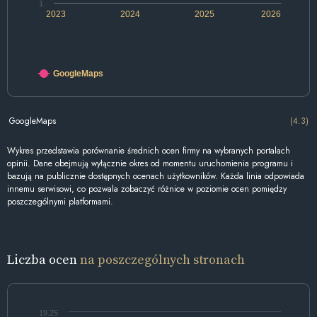
1
2023
2024
2025
2026
GoogleMaps
GoogleMaps
(4.3)
Wykres przedstawia porównanie średnich ocen firmy na wybranych portalach
opinii. Dane obejmują wyłącznie okres od momentu uruchomienia programu i
bazują na publicznie dostępnych ocenach użytkowników. Każda linia odpowiada
innemu serwisowi, co pozwala zobaczyć różnice w poziomie ocen pomiędzy
poszczególnymi platformami.
Liczba ocen
na poszczególnych stronach
19.25