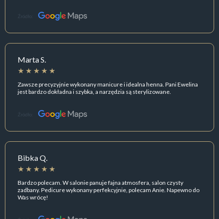
Źródło:
Marta S.
Zawsze precyzyjnie wykonany manicure i idealna henna. Pani Ewelina
jest bardzo dokładna i szybka, a narzędzia są sterylizowane.
Źródło:
Bibka Q.
Bardzo polecam. W salonie panuje fajna atmosfera, salon czysty
zadbany. Pedicure wykonany perfekcyjnie, polecam Anie. Napewno do
Was wrócę!