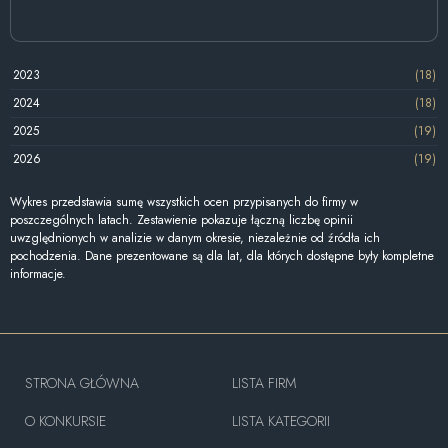
2023
(18)
2024
(18)
2025
(19)
2026
(19)
Wykres przedstawia sumę wszystkich ocen przypisanych do firmy w
poszczególnych latach. Zestawienie pokazuje łączną liczbę opinii
uwzględnionych w analizie w danym okresie, niezależnie od źródła ich
pochodzenia. Dane prezentowane są dla lat, dla których dostępne były kompletne
informacje.
STRONA GŁÓWNA
LISTA FIRM
O KONKURSIE
LISTA KATEGORII