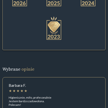
Wybrane
opinie
Barbara F.
Higienicznie, miło, profesonalnie
Jestem bardzo zadowolona.
Polecam!