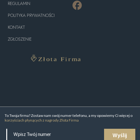
REGULAMIN
POLITYKA PRYWATNOŚCI
KONTAKT
ZGŁOSZENIE
To Twoja firma? Zostaw nam swój numer telefonu, a my opowiemy Ci więcej o
korzyściach płynących z nagrody Złota Firma
Wyślij