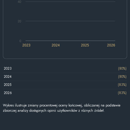
40
20
0
2023
2024
2025
2026
2023
(80%)
2024
(80%)
2025
(83%)
2026
(83%)
Wykres ilustruje zmiany procentowej oceny końcowej, obliczanej na podstawie
zbiorczej analizy dostępnych opinii użytkowników z różnych źródeł.