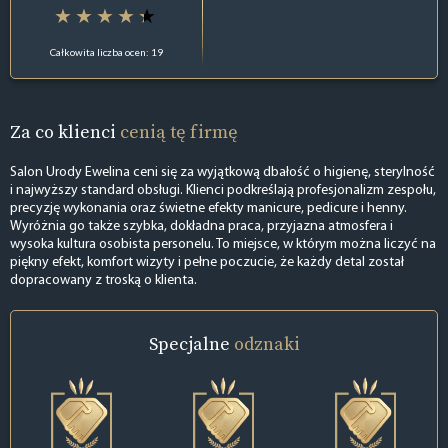
Całkowita liczba ocen: 19
Za co klienci
cenią tę firmę
Salon Urody Ewelina ceni się za wyjątkową dbałość o higienę, sterylność
i najwyższy standard obsługi. Klienci podkreślają profesjonalizm zespołu,
precyzję wykonania oraz świetne efekty manicure, pedicure i henny.
Wyróżnia go także szybka, dokładna praca, przyjazna atmosfera i
wysoka kultura osobista personelu. To miejsce, w którym można liczyć na
piękny efekt, komfort wizyty i pełne poczucie, że każdy detal został
dopracowany z troską o klienta.
Specjalne
odznaki