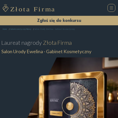
Zgłoś się do konkursu
Salon Urody Ewelina - Gabinet Kosmetyczny
Home
Salon Kosmetyczny Puławy
Laureat nagrody
Złota Firma
Salon Urody Ewelina - Gabinet Kosmetyczny