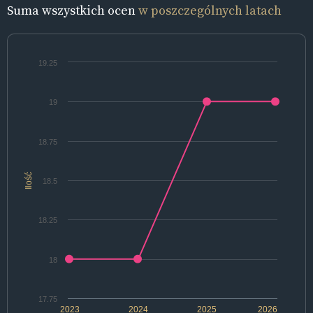
Suma wszystkich ocen
w poszczególnych latach
19.25
19
18.75
Ilość
18.5
18.25
18
17.75
2023
2024
2025
2026