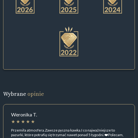
Wybrane
opinie
Weronika T.
Przemiła atmosfera.Zawsze pyszna kawka.I co najważniejsze to
pazurki, które potrafią się trzymać nawet ponad 5 tygodni.❤️Polecam,