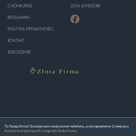
O KONKURSIE
LISTA KATEGORII
REGULAMIN
POLITYKA PRYWATNOŚCI
KONTAKT
ZGŁOSZENIE
To Twoja firma? Zostaw nam swój numer telefonu, a my opowiemy Ci więcej o
korzyściach płynących z nagrody Złota Firma