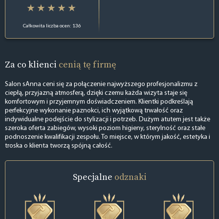
Całkowita liczba ocen: 136
Za co klienci
cenią tę firmę
Salon sAnna ceni się za połączenie najwyższego profesjonalizmu z
ciepłą, przyjazną atmosferą, dzięki czemu każda wizyta staje się
komfortowym i przyjemnym doświadczeniem. Klientki podkreślają
perfekcyjne wykonanie paznokci, ich wyjątkową trwałość oraz
indywidualne podejście do stylizacji i potrzeb. Dużym atutem jest także
szeroka oferta zabiegów, wysoki poziom higieny, sterylność oraz stałe
podnoszenie kwalifikacji zespołu. To miejsce, w którym jakość, estetyka i
troska o klienta tworzą spójną całość.
Specjalne
odznaki