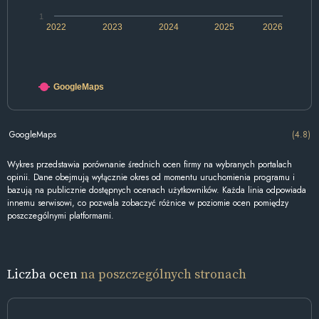
1
2022
2023
2024
2025
2026
GoogleMaps
GoogleMaps
(4.8)
Wykres przedstawia porównanie średnich ocen firmy na wybranych portalach
opinii. Dane obejmują wyłącznie okres od momentu uruchomienia programu i
bazują na publicznie dostępnych ocenach użytkowników. Każda linia odpowiada
innemu serwisowi, co pozwala zobaczyć różnice w poziomie ocen pomiędzy
poszczególnymi platformami.
Liczba ocen
na poszczególnych stronach