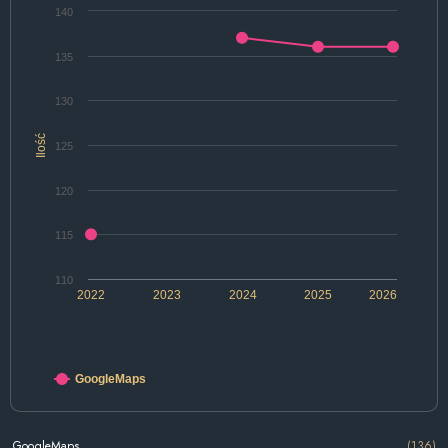
140
135
130
Ilość
125
120
115
110
2022
2023
2024
2025
2026
GoogleMaps
GoogleMaps
(136)