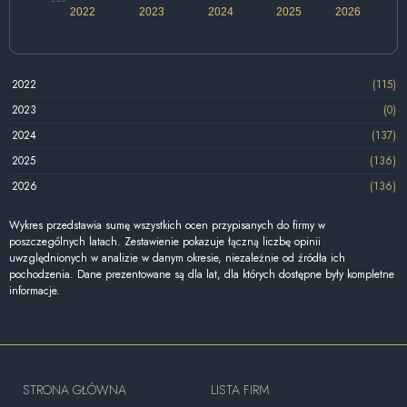
2022
2023
2024
2025
2026
2022
(115)
2023
(0)
2024
(137)
2025
(136)
2026
(136)
Wykres przedstawia sumę wszystkich ocen przypisanych do firmy w
poszczególnych latach. Zestawienie pokazuje łączną liczbę opinii
uwzględnionych w analizie w danym okresie, niezależnie od źródła ich
pochodzenia. Dane prezentowane są dla lat, dla których dostępne były kompletne
informacje.
STRONA GŁÓWNA
LISTA FIRM