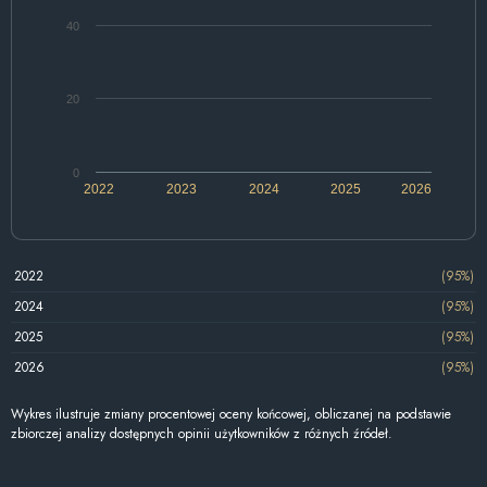
40
20
0
2022
2023
2024
2025
2026
2022
(95%)
2024
(95%)
2025
(95%)
2026
(95%)
Wykres ilustruje zmiany procentowej oceny końcowej, obliczanej na podstawie
zbiorczej analizy dostępnych opinii użytkowników z różnych źródeł.