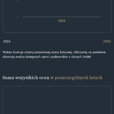
0
2026
2026
(88%)
Wykres ilustruje zmiany procentowej oceny końcowej, obliczanej na podstawie
zbiorczej analizy dostępnych opinii użytkowników z różnych źródeł.
Suma wszystkich ocen
w poszczególnych latach