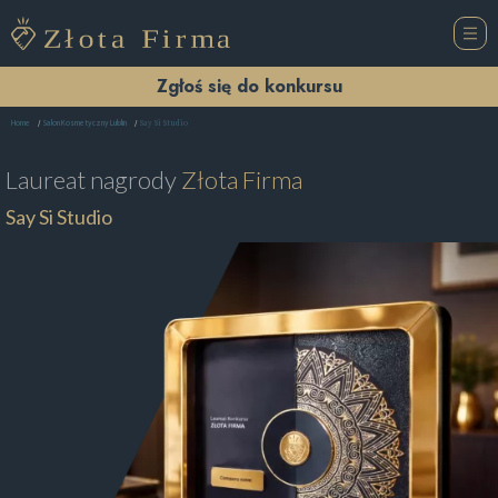
Zgłoś się do konkursu
Say Si Studio
Home
Salon Kosmetyczny Lublin
Laureat nagrody
Złota Firma
Say Si Studio