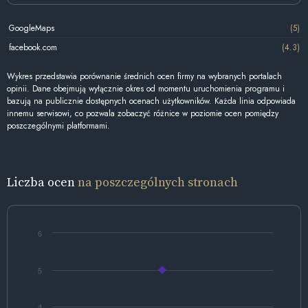
GoogleMaps
(5)
facebook.com
(4.3)
Wykres przedstawia porównanie średnich ocen firmy na wybranych portalach
opinii. Dane obejmują wyłącznie okres od momentu uruchomienia programu i
bazują na publicznie dostępnych ocenach użytkowników. Każda linia odpowiada
innemu serwisowi, co pozwala zobaczyć różnice w poziomie ocen pomiędzy
poszczególnymi platformami.
Liczba ocen
na poszczególnych stronach
6
5
4