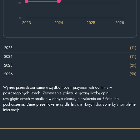
10
0
2023
2024
2025
2026
2023
(11)
2024
(11)
2025
(20)
2026
(58)
Wykres przedstawia sumę wszystkich ocen przypisanych do firmy w
poszczególnych latach. Zestawienie pokazuje łączną liczbę opinii
uwzględnionych w analizie w danym okresie, niezależnie od źródła ich
pochodzenia. Dane prezentowane są dla lat, dla których dostępne były kompletne
informacje.