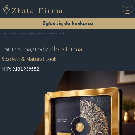
Zgłoś się do konkursu
Scarlett & Natural Look
Home
Salon Kosmetyczny Biłgoraj
Laureat nagrody
Złota Firma
Scarlett & Natural Look
NIP:
9181939552