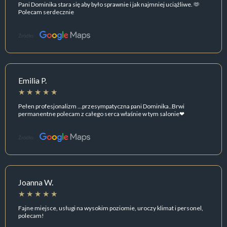
Pani Dominika stara się aby było sprawnie i jak najmniej uciążliwe. 🫶
Polecam serdecznie
Źródło:
Emilia P.
Pełen profesjonalizm ...przesympatyczna pani Dominika..Brwi
permanentne polecam z całego serca właśnie w tym salonie❤
Źródło:
Joanna W.
Fajne miejsce, usługi na wysokim poziomie, uroczy klimat i personel,
polecam!