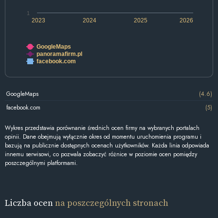
1
2023
2024
2025
2026
GoogleMaps
panoramafirm.pl
facebook.com
GoogleMaps
(4.6)
facebook.com
(5)
Wykres przedstawia porównanie średnich ocen firmy na wybranych portalach
opinii. Dane obejmują wyłącznie okres od momentu uruchomienia programu i
bazują na publicznie dostępnych ocenach użytkowników. Każda linia odpowiada
innemu serwisowi, co pozwala zobaczyć różnice w poziomie ocen pomiędzy
poszczególnymi platformami.
Liczba ocen
na poszczególnych stronach