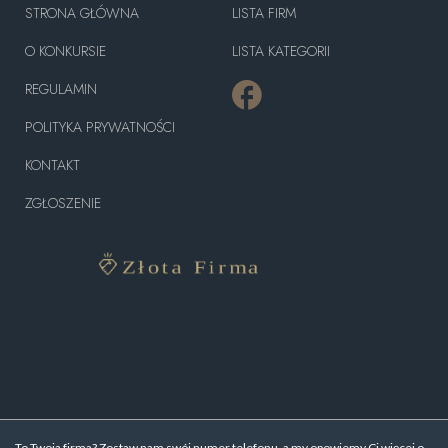
STRONA GŁÓWNA
LISTA FIRM
O KONKURSIE
LISTA KATEGORII
REGULAMIN
POLITYKA PRYWATNOŚCI
KONTAKT
ZGŁOSZENIE
To Twoja firma? Zostaw nam swój numer telefonu, a my opowiemy Ci więcej o