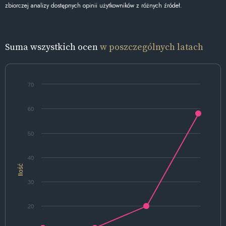
zbiorczej analizy dostępnych opinii użytkowników z różnych źródeł.
Suma wszystkich ocen
w poszczególnych latach
70
60
50
40
Ilość
30
20