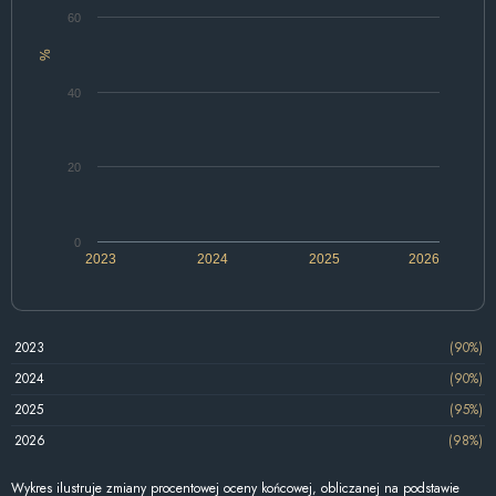
60
%
40
20
0
2023
2024
2025
2026
2023
(90%)
2024
(90%)
2025
(95%)
2026
(98%)
Wykres ilustruje zmiany procentowej oceny końcowej, obliczanej na podstawie