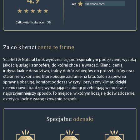
48
facebook.com
Całkowita liczba ocen: 58
Za co klienci
cenią tę firmę
Scarlett & Natural Look wyróżnia się profesjonalnym podejściem, wysoką
jakością usług i atmosferą, do której chce się wracać. Klienci cenią
indywidualne doradztwo, trafny dobór zabiegów do potrzeb skóry oraz
staranne wykonanie, które buduje zaufanie na lata. Salon zapewnia
sprawną obsługę, komfort podczas wizyty i przyjazny klimat, dzięki
czemu nawet bardziej wymagające zabiegi przebiegają w możliwie
najprzyjemniejszy sposób. To miejsce, w którym liczą się doświadczenie,
estetyka i pełne zaangażowanie zespołu.
Specjalne
odznaki