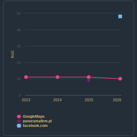
50
40
30
Ilość
20
10
0
2023
2024
2025
2026
GoogleMaps
panoramafirm.pl
facebook.com