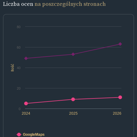
Liczba ocen
na poszczególnych stronach
80
60
Ilość
40
20
0
2024
2025
2026
GoogleMaps