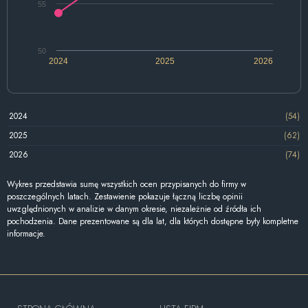
55
50
2024
2025
2026
2024
(54)
2025
(62)
2026
(74)
Wykres przedstawia sumę wszystkich ocen przypisanych do firmy w
poszczególnych latach. Zestawienie pokazuje łączną liczbę opinii
uwzględnionych w analizie w danym okresie, niezależnie od źródła ich
pochodzenia. Dane prezentowane są dla lat, dla których dostępne były kompletne
informacje.