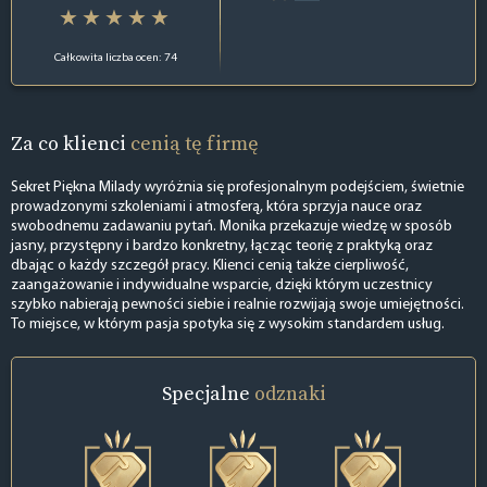
Całkowita liczba ocen: 74
Za co klienci
cenią tę firmę
Sekret Piękna Milady wyróżnia się profesjonalnym podejściem, świetnie
prowadzonymi szkoleniami i atmosferą, która sprzyja nauce oraz
swobodnemu zadawaniu pytań. Monika przekazuje wiedzę w sposób
jasny, przystępny i bardzo konkretny, łącząc teorię z praktyką oraz
dbając o każdy szczegół pracy. Klienci cenią także cierpliwość,
zaangażowanie i indywidualne wsparcie, dzięki którym uczestnicy
szybko nabierają pewności siebie i realnie rozwijają swoje umiejętności.
To miejsce, w którym pasja spotyka się z wysokim standardem usług.
Specjalne
odznaki