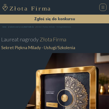
Zgłoś się do konkursu
Sekret Piękna Milady - Usługi/Szkolenia
Home
Salon Kosmetyczny Biała Podlaska
Laureat nagrody
Złota Firma
Sekret Piękna Milady - Usługi/Szkolenia