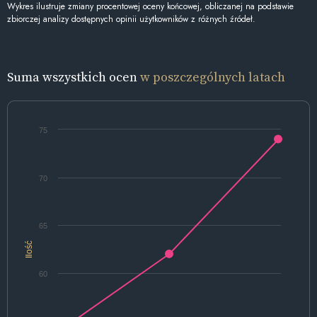
Wykres ilustruje zmiany procentowej oceny końcowej, obliczanej na podstawie
zbiorczej analizy dostępnych opinii użytkowników z różnych źródeł.
Suma wszystkich ocen
w poszczególnych latach
75
70
65
Ilość
60