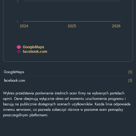
2
1
2024
2025
2026
GoogleMaps
facebook.com
GoogleMaps
(5)
facebook.com
(5)
Wykres przedstawia porównanie średnich ocen firmy na wybranych portalach
opinii. Dane obejmują wyłącznie okres od momentu uruchomienia programu i
bazują na publicznie dostępnych ocenach użytkowników. Każda linia odpowiada
innemu serwisowi, co pozwala zobaczyć różnice w poziomie ocen pomiędzy
poszczególnymi platformami.