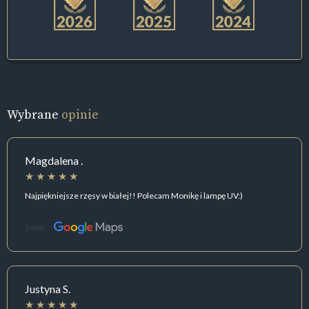
Wybrane
opinie
Magdalena .
Najpiękniejsze rzęsy w białej!! Polecam Monikę i lampę UV:)
Źródło:
Justyna S.