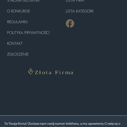
STRONA GŁÓWNA
LISTA FIRM
O KONKURSIE
LISTA KATEGORII
REGULAMIN
POLITYKA PRYWATNOŚCI
KONTAKT
ZGŁOSZENIE
To Twoja firma? Zostaw nam swój numer telefonu, a my opowiemy Ci więcej o