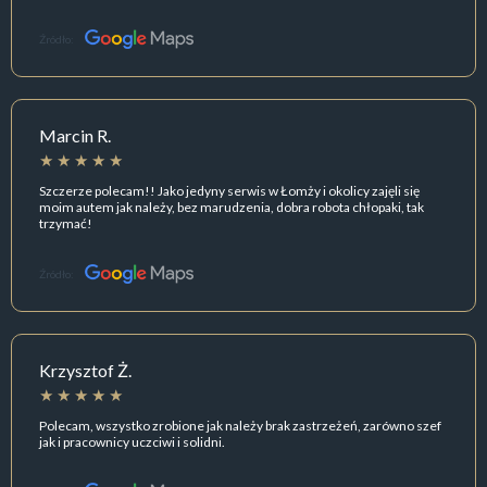
Źródło:
Marcin R.
Szczerze polecam!! Jako jedyny serwis w Łomży i okolicy zajęli się
moim autem jak należy, bez marudzenia, dobra robota chłopaki, tak
trzymać!
Źródło:
Krzysztof Ż.
Polecam, wszystko zrobione jak należy brak zastrzeżeń, zarówno szef
jak i pracownicy uczciwi i solidni.