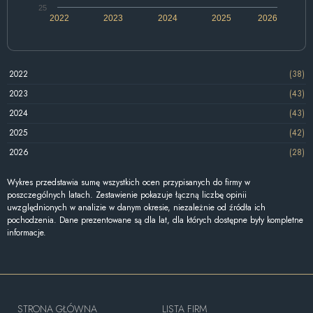
25
2022
2023
2024
2025
2026
2022
(38)
2023
(43)
2024
(43)
2025
(42)
2026
(28)
Wykres przedstawia sumę wszystkich ocen przypisanych do firmy w
poszczególnych latach. Zestawienie pokazuje łączną liczbę opinii
uwzględnionych w analizie w danym okresie, niezależnie od źródła ich
pochodzenia. Dane prezentowane są dla lat, dla których dostępne były kompletne
informacje.
STRONA GŁÓWNA
LISTA FIRM