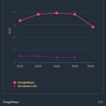
40
30
Ilość
20
10
0
2022
2023
2024
2025
2026
GoogleMaps
facebook.com
GoogleMaps
(28)