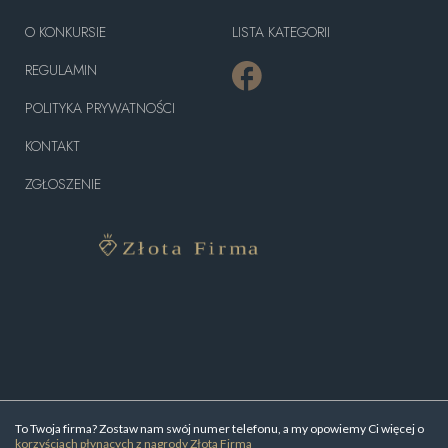
O KONKURSIE
LISTA KATEGORII
REGULAMIN
POLITYKA PRYWATNOŚCI
KONTAKT
ZGŁOSZENIE
To Twoja firma? Zostaw nam swój numer telefonu, a my opowiemy Ci więcej o
korzyściach płynących z nagrody Złota Firma