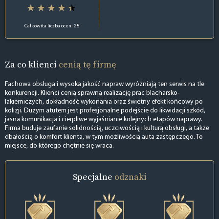
Całkowita liczba ocen: 28
Za co klienci
cenią tę firmę
Fachowa obsługa i wysoka jakość napraw wyróżniają ten serwis na tle
konkurencji. Klienci cenią sprawną realizację prac blacharsko-
lakierniczych, dokładność wykonania oraz świetny efekt końcowy po
kolizji. Dużym atutem jest profesjonalne podejście do likwidacji szkód,
jasna komunikacja i cierpliwe wyjaśnianie kolejnych etapów naprawy.
Firma buduje zaufanie solidnością, uczciwością i kulturą obsługi, a także
dbałością o komfort klienta, w tym możliwością auta zastępczego. To
miejsce, do którego chętnie się wraca.
Specjalne
odznaki