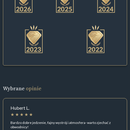
Wybrane
opinie
Hubert L.
Bardzo dobre jedzenie, fajny wystrój i atmosfera- warto zjechać z
obwodnicy!