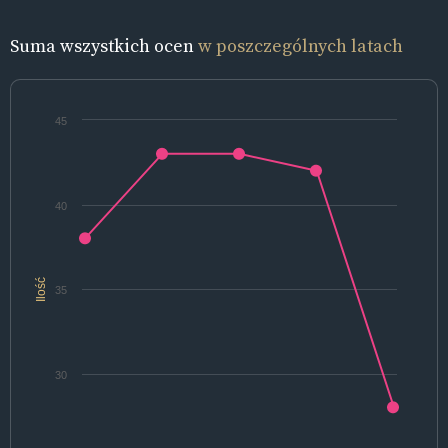
Suma wszystkich ocen
w poszczególnych latach
45
40
Ilość
35
30