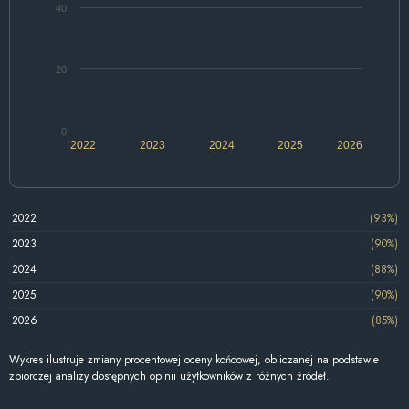
40
20
0
2022
2023
2024
2025
2026
2022
(93%)
2023
(90%)
2024
(88%)
2025
(90%)
2026
(85%)
Wykres ilustruje zmiany procentowej oceny końcowej, obliczanej na podstawie
zbiorczej analizy dostępnych opinii użytkowników z różnych źródeł.