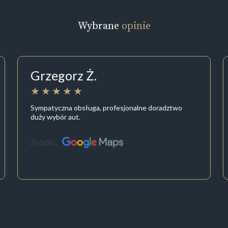
Wybrane
opinie
Grzegorz Ż.
Sympatyczna obsługa, profesjonalne doradztwo
duży wybór aut.
Źródło: