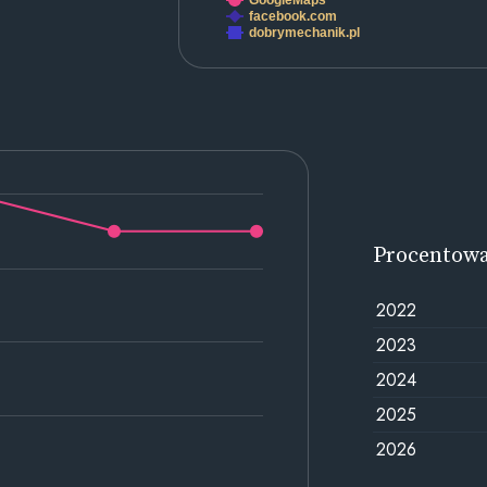
GoogleMaps
facebook.com
dobrymechanik.pl
Procentow
2022
2023
2024
2025
2026