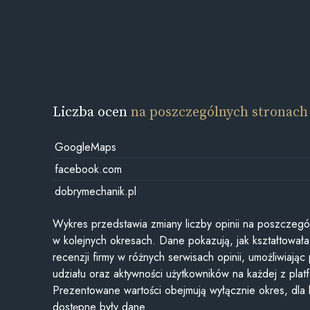
Liczba ocen
na poszczególnych stronach
GoogleMaps
facebook.com
dobrymechanik.pl
Wykres przedstawia zmiany liczby opinii na poszczegó
w kolejnych okresach. Dane pokazują, jak kształtowała 
recenzji firmy w różnych serwisach opinii, umożliwiając
udziału oraz aktywności użytkowników na każdej z plat
Prezentowane wartości obejmują wyłącznie okres, dla
dostępne były dane.