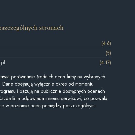
oszczególnych stronach
(4.6)
(5)
.pl
(4.17)
awia porównanie średnich ocen firmy na wybranych
ii. Dane obejmują wyłącznie okres od momentu
rogramu i bazują na publicznie dostępnych ocenach
Każda linia odpowiada innemu serwisowi, co pozwala
ice w poziomie ocen pomiędzy poszczególnymi