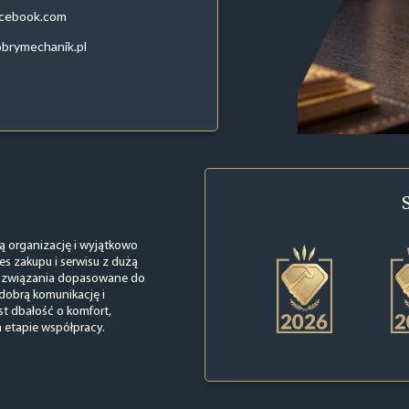
acebook.com
brymechanik.pl
ną organizację i wyjątkowo
es zakupu i serwisu z dużą
 rozwiązania dopasowane do
 dobrą komunikację i
t dbałość o komfort,
 etapie współpracy.