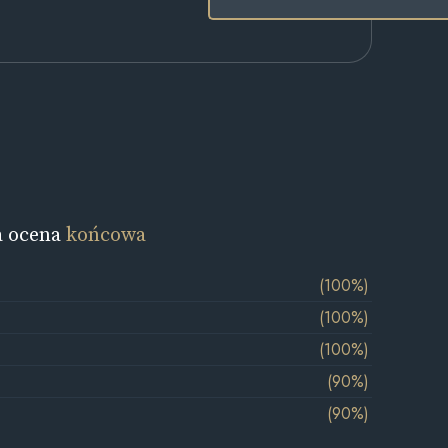
a ocena
końcowa
(100%)
(100%)
(100%)
(90%)
(90%)