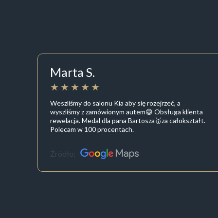
Marta S.
Weszliśmy do salonu Kia aby się rozejrzeć, a
wyszliśmy z zamówionym autem😅 Obsługa klienta
rewelacja. Medal dla pana Bartosza🥇za całokształt.
Polecam w 100 procentach.
Źródło: