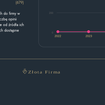
(679)
h do firmy w
200
czbę opinii
e od źródła ich
ych dostępne
0
2022
2023