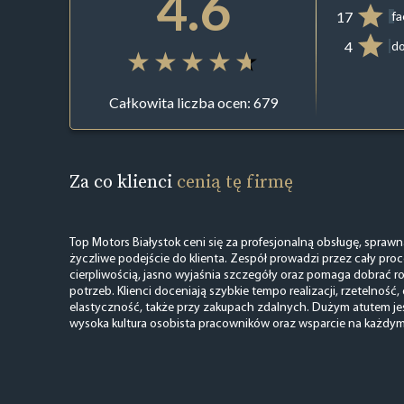
4.6
17
f
4
do
Całkowita liczba ocen: 679
Za co klienci
cenią tę firmę
Top Motors Białystok ceni się za profesjonalną obsługę, spraw
życzliwe podejście do klienta. Zespół prowadzi przez cały proc
cierpliwością, jasno wyjaśnia szczegóły oraz pomaga dobrać
potrzeb. Klienci doceniają szybkie tempo realizacji, rzetelność,
elastyczność, także przy zakupach zdalnych. Dużym atutem jes
wysoka kultura osobista pracowników oraz wsparcie na każdym