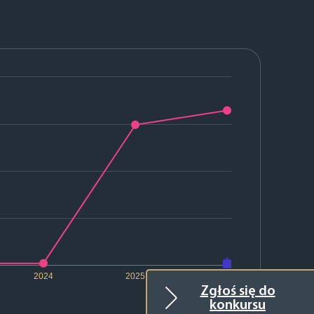
2024
2025
2026
Zgłoś się do
konkursu