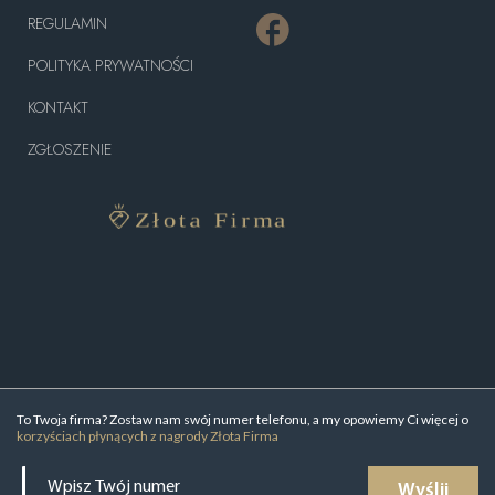
REGULAMIN
POLITYKA PRYWATNOŚCI
KONTAKT
ZGŁOSZENIE
To Twoja firma? Zostaw nam swój numer telefonu, a my opowiemy Ci więcej o
korzyściach płynących z nagrody Złota Firma
Wyślij