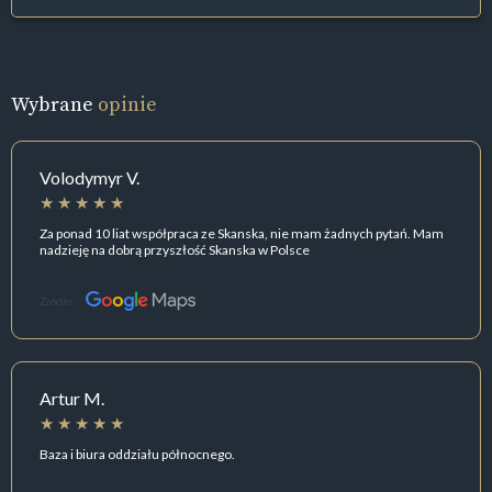
Wybrane
opinie
Volodymyr V.
Za ponad 10 liat współpraca ze Skanska, nie mam żadnych pytań. Mam
nadzieję na dobrą przyszłość Skanska w Polsce
Źródło:
Artur M.
Baza i biura oddziału północnego.