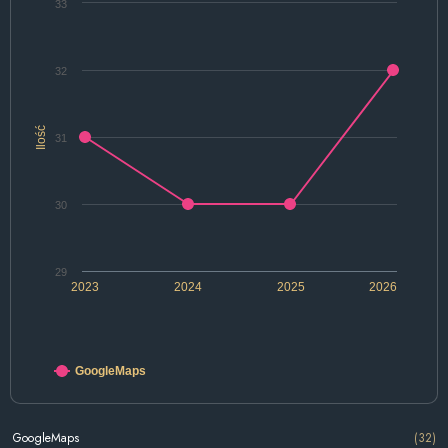
33
32
Ilość
31
30
29
2023
2024
2025
2026
GoogleMaps
GoogleMaps
(32)