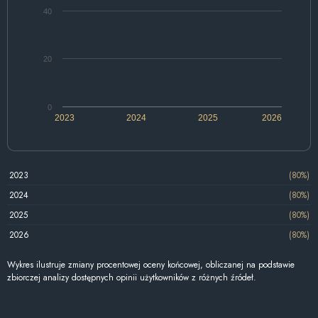
40
20
0
2023
2024
2025
2026
2023
(80%)
2024
(80%)
2025
(80%)
2026
(80%)
Wykres ilustruje zmiany procentowej oceny końcowej, obliczanej na podstawie
zbiorczej analizy dostępnych opinii użytkowników z różnych źródeł.