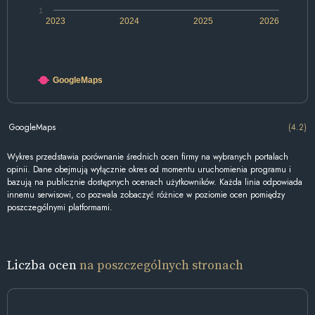
1
2023
2024
2025
2026
GoogleMaps
GoogleMaps
(4.2)
Wykres przedstawia porównanie średnich ocen firmy na wybranych portalach
opinii. Dane obejmują wyłącznie okres od momentu uruchomienia programu i
bazują na publicznie dostępnych ocenach użytkowników. Każda linia odpowiada
innemu serwisowi, co pozwala zobaczyć różnice w poziomie ocen pomiędzy
poszczególnymi platformami.
Liczba ocen
na poszczególnych stronach