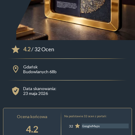
4.2
/ 32 Ocen
Gdańsk
Budowlanych 68b
Data skanowania:
23 maja 2026
Ocena końcowa
Na podstawie 32 ocen z portali:
4.2
32
GoogleMaps