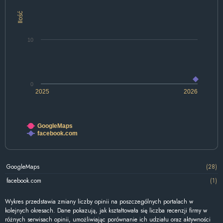
Ilość
10
0
2025
2026
GoogleMaps
facebook.com
GoogleMaps
(28)
facebook.com
(1)
Wykres przedstawia zmiany liczby opinii na poszczególnych portalach w
kolejnych okresach. Dane pokazują, jak kształtowała się liczba recenzji firmy w
różnych serwisach opinii, umożliwiając porównanie ich udziału oraz aktywności