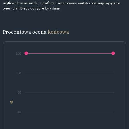
użytkowników na każdej z platform. Prezentowane wartości obejmują wyłącznie
okres, dla którego dostępne były dane.
Procentowa ocena
końcowa
100
80
60
%
40