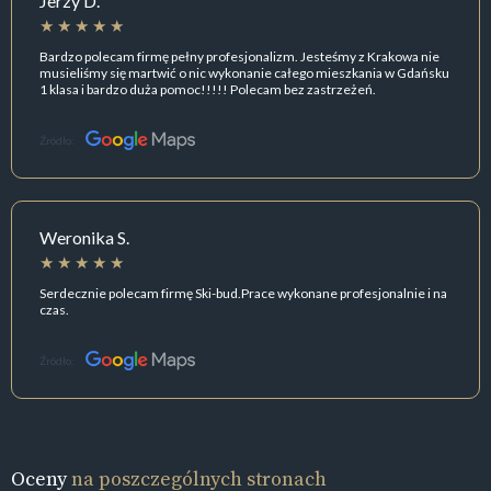
Jerzy D.
Bardzo polecam firmę pełny profesjonalizm. Jesteśmy z Krakowa nie
musieliśmy się martwić o nic wykonanie całego mieszkania w Gdańsku
1 klasa i bardzo duża pomoc!!!!! Polecam bez zastrzeżeń.
Źródło:
Weronika S.
Serdecznie polecam firmę Ski-bud.Prace wykonane profesjonalnie i na
czas.
Źródło:
Oceny
na poszczególnych stronach