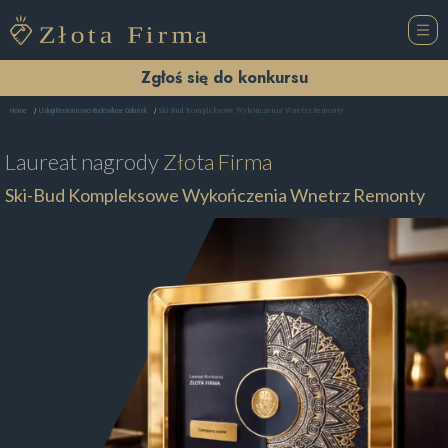
Zgłoś się do konkursu
Ski-Bud Kompleksowe Wykończenia Wnetrz Remonty
Home
Usługi Remontowo-Budowlane Gdańsk
Laureat nagrody
Złota Firma
Ski-Bud Kompleksowe Wykończenia Wnetrz Remonty