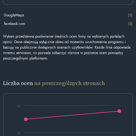
GoogleMaps
(5)
facebook.com
(5)
Wykres przedstawia porównanie średnich ocen firmy na wybranych portalach
opinii. Dane obejmują wyłącznie okres od momentu uruchomienia programu i
bazują na publicznie dostępnych ocenach użytkowników. Każda linia odpowiada
innemu serwisowi, co pozwala zobaczyć różnice w poziomie ocen pomiędzy
poszczególnymi platformami.
Liczba ocen
na poszczególnych stronach
30
20