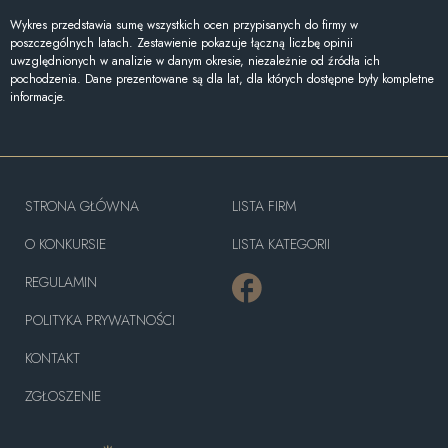
Wykres przedstawia sumę wszystkich ocen przypisanych do firmy w
poszczególnych latach. Zestawienie pokazuje łączną liczbę opinii
uwzględnionych w analizie w danym okresie, niezależnie od źródła ich
pochodzenia. Dane prezentowane są dla lat, dla których dostępne były kompletne
informacje.
STRONA GŁÓWNA
LISTA FIRM
O KONKURSIE
LISTA KATEGORII
REGULAMIN
POLITYKA PRYWATNOŚCI
KONTAKT
ZGŁOSZENIE