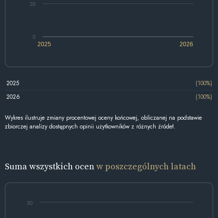
20
0
2025
2026
2025
(100%)
2026
(100%)
Wykres ilustruje zmiany procentowej oceny końcowej, obliczanej na podstawie
zbiorczej analizy dostępnych opinii użytkowników z różnych źródeł.
Suma wszystkich ocen
w poszczególnych latach
30