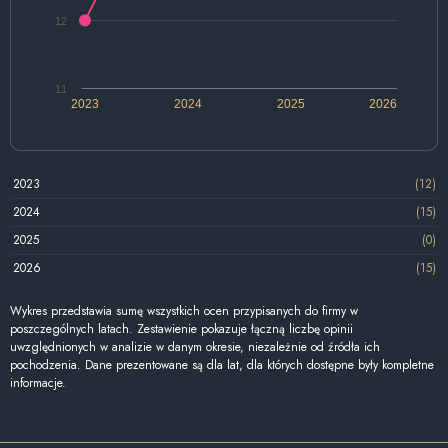
12
11
2023
2024
2025
2026
2023
(12)
2024
(15)
2025
(0)
2026
(15)
Wykres przedstawia sumę wszystkich ocen przypisanych do firmy w
poszczególnych latach. Zestawienie pokazuje łączną liczbę opinii
uwzględnionych w analizie w danym okresie, niezależnie od źródła ich
pochodzenia. Dane prezentowane są dla lat, dla których dostępne były kompletne
informacje.