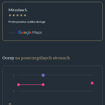
Mirosław S.
Profesjonalna szybka obsługa
Źródło:
Oceny
na poszczególnych stronach
5
4