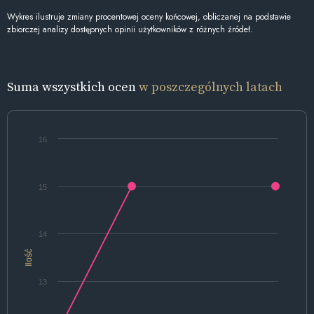
Wykres ilustruje zmiany procentowej oceny końcowej, obliczanej na podstawie
zbiorczej analizy dostępnych opinii użytkowników z różnych źródeł.
Suma wszystkich ocen
w poszczególnych latach
16
15
14
Ilość
13