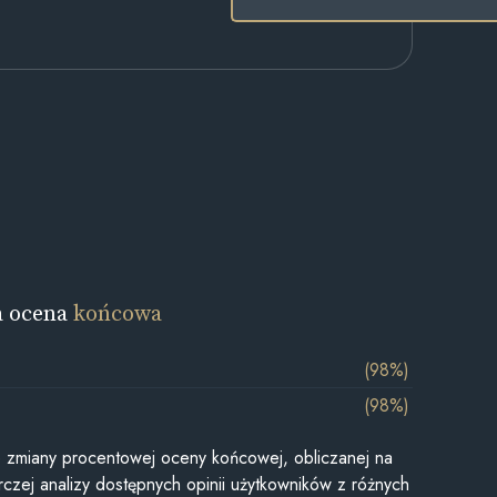
a ocena
końcowa
(98%)
(98%)
je zmiany procentowej oceny końcowej, obliczanej na
czej analizy dostępnych opinii użytkowników z różnych