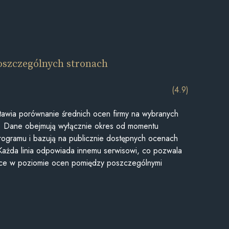
oszczególnych stronach
(4.9)
awia porównanie średnich ocen firmy na wybranych
ii. Dane obejmują wyłącznie okres od momentu
rogramu i bazują na publicznie dostępnych ocenach
Każda linia odpowiada innemu serwisowi, co pozwala
ice w poziomie ocen pomiędzy poszczególnymi