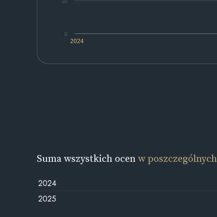
20
0
2024
Suma wszystkich ocen
w poszczególnych
2024
2025