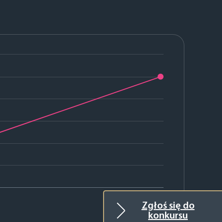
2025
Zgłoś się do
konkursu