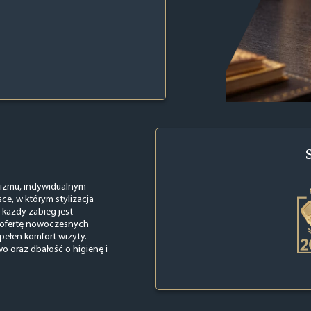
lizmu, indywidualnym
sce, w którym stylizacja
a każdy zabieg jest
ą ofertę nowoczesnych
pełen komfort wizyty.
 oraz dbałość o higienę i