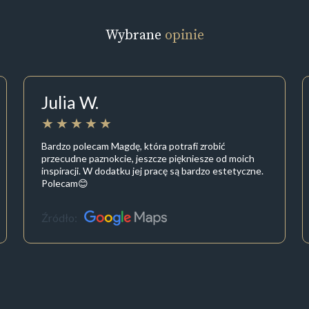
Wybrane
opinie
Julia W.
Bardzo polecam Magdę, która potrafi zrobić
przecudne paznokcie, jeszcze piękniesze od moich
inspiracji. W dodatku jej pracę są bardzo estetyczne.
Polecam😊
Źródło: