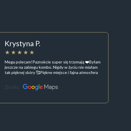
Krystyna P.
Mega polecam!Paznokcie super się trzymają ❤️Byłam
jeszcze na zabiegu kombo. Nigdy w życiu nie miałam
tak pięknej skóry 🥰Piękne miejsce i fajna atmosfera
Źródło: