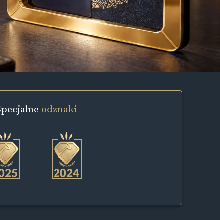
Specjalne
odznaki