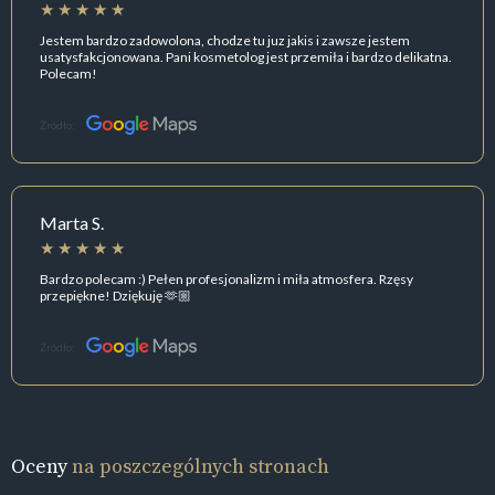
Jestem bardzo zadowolona, chodze tu juz jakis i zawsze jestem
usatysfakcjonowana. Pani kosmetolog jest przemiła i bardzo delikatna.
Polecam!
Źródło:
Marta S.
Bardzo polecam :) Pełen profesjonalizm i miła atmosfera. Rzęsy
przepiękne! Dziękuję 🫶🏼
Źródło:
Oceny
na poszczególnych stronach