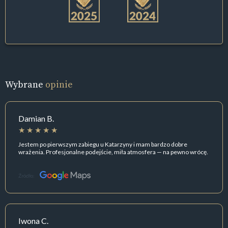
Wybrane
opinie
Damian B.
Jestem po pierwszym zabiegu u Katarzyny i mam bardzo dobre
wrażenia. Profesjonalne podejście, miła atmosfera — na pewno wrócę.
Źródło:
Iwona C.