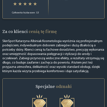
Całkowita liczba ocen: 13
Za co klienci
cenią tę firmę
SkinSpot Katarzyna Albiniak Kosmetologia wyróżnia się profesjonalnym
podejściem, indywidualnym doborem zabiegów i dużą dbałością o
potrzeby skóry. Klienci cenią tu fachowe doradztwo, precyzję wykonania
oraz umiejętność dopasowania pielęgnacji i stylizacji do urody i
oczekiwań. Zabiegi przynoszą widoczne efekty, a rezultaty utrzymują się
długo, co buduje zaufanie i zachęca do powrotu. Atutem jest też
przyjazna atmosfera, delikatność oraz wysoki standard obsługi, dzięki
którym każda wizyta przebiega komfortowo i daje satysfakcję.
Specjalne
odznaki