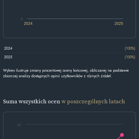
0
2024
2025
2024
(100%)
2025
(100%)
Wykres ilustruje zmiany procentowej oceny końcowej, obliczanej na podstawie
zbiorczej analizy dostępnych opinii użytkowników z różnych źródeł.
Suma wszystkich ocen
w poszczególnych latach
14