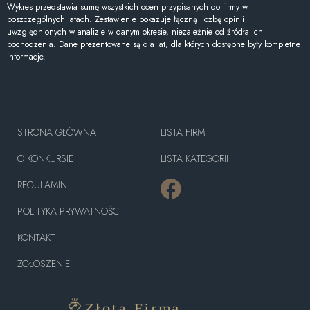
Wykres przedstawia sumę wszystkich ocen przypisanych do firmy w
poszczególnych latach. Zestawienie pokazuje łączną liczbę opinii
uwzględnionych w analizie w danym okresie, niezależnie od źródła ich
pochodzenia. Dane prezentowane są dla lat, dla których dostępne były kompletne
informacje.
STRONA GŁÓWNA
LISTA FIRM
O KONKURSIE
LISTA KATEGORII
REGULAMIN
POLITYKA PRYWATNOŚCI
KONTAKT
ZGŁOSZENIE