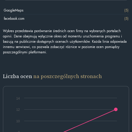
GoogleMaps
(5)
facebook.com
(5)
Wykres przedstawia porównanie średnich ocen firmy na wybranych portalach
opinii. Dane obejmują wyłącznie okres od momentu uruchomienia programu i
bazują na publicznie dostępnych ocenach użytkowników. Każda linia odpowiada
innemu serwisowi, co pozwala zobaczyć różnice w poziomie ocen pomiędzy
poszczególnymi platformami.
Liczba ocen
na poszczególnych stronach
14
12
10