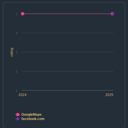
5
4
rating
3
2
1
2024
2025
GoogleMaps
facebook.com