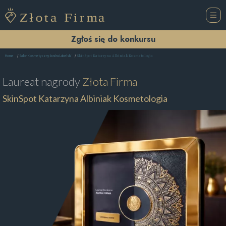
Zgłoś się do konkursu
SkinSpot Katarzyna Albiniak Kosmetologia
Home
Salon Kosmetyczny Janów Lubelski
Laureat nagrody
Złota Firma
SkinSpot Katarzyna Albiniak Kosmetologia