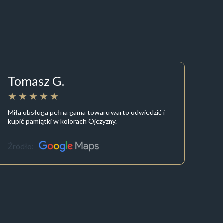
Tomasz G.
Miła obsługa pełna gama towaru warto odwiedzić i
kupić pamiątki w kolorach Ojczyzny.
Źródło: