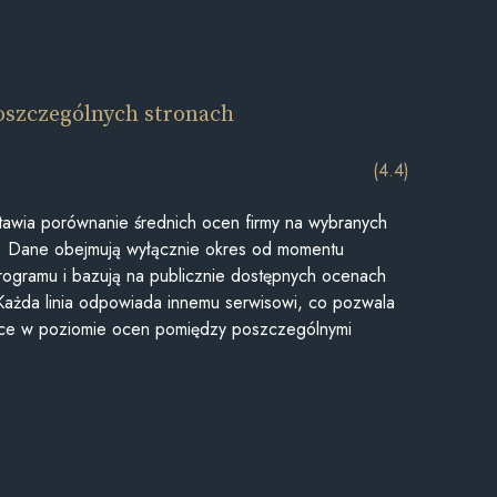
oszczególnych stronach
(4.4)
awia porównanie średnich ocen firmy na wybranych
ii. Dane obejmują wyłącznie okres od momentu
rogramu i bazują na publicznie dostępnych ocenach
Każda linia odpowiada innemu serwisowi, co pozwala
ice w poziomie ocen pomiędzy poszczególnymi