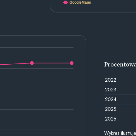
GoogleMaps
Procentow
2022
2023
2024
2025
2026
Wykres ilustru