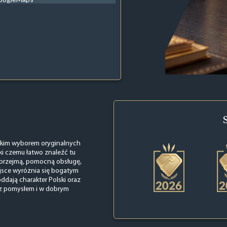
erokim wyborem oryginalnych
i czemu łatwo znaleźć tu
uprzejmą, pomocną obsługę,
ejsce wyróżnia się bogatym
ddają charakter Polski oraz
 z pomysłem i w dobrym