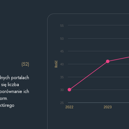
55
50
45
Ilość
(52)
40
lnych portalach
35
się liczba
30
 porównanie ich
form.
25
 którego
2022
2023