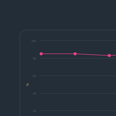
100
80
60
%
40
20