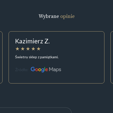
Wybrane
opinie
Kazimierz Z.
Świetny sklep z pamiątkami.
Źródło: