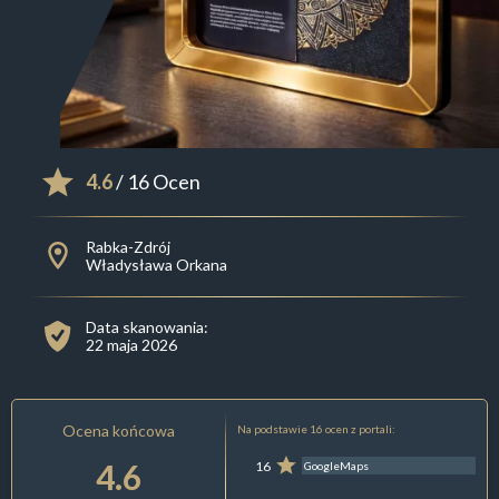
4.6
/ 16 Ocen
Rabka-Zdrój
Władysława Orkana
Data skanowania:
22 maja 2026
Ocena końcowa
Na podstawie 16 ocen z portali:
4.6
16
GoogleMaps