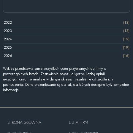
2022
(13)
2023
(13)
2024
(19)
2025
(19)
2026
(16)
Wykres przedstawia sumę wszystkich ocen przypisanych do firmy w
poszczególnych latach. Zestawienie pokazuje łączną liczbę opinii
uwzględnionych w analizie w danym okresie, niezależnie od źródła ich
pochodzenia. Dane prezentowane są dla lat, dla których dostępne były kompletne
informacje.
STRONA GŁÓWNA
LISTA FIRM