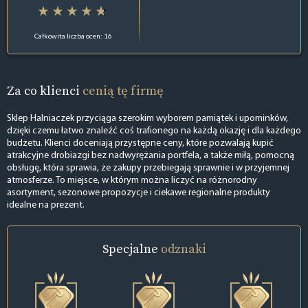
Całkowita liczba ocen: 16
Za co klienci
cenią tę firmę
Sklep Halniaczek przyciąga szerokim wyborem pamiątek i upominków,
dzięki czemu łatwo znaleźć coś trafionego na każdą okazję i dla każdego
budżetu. Klienci doceniają przystępne ceny, które pozwalają kupić
atrakcyjne drobiazgi bez nadwyrężania portfela, a także miłą, pomocną
obsługę, która sprawia, że zakupy przebiegają sprawnie i w przyjemnej
atmosferze. To miejsce, w którym można liczyć na różnorodny
asortyment, sezonowe propozycje i ciekawe regionalne produkty
idealne na prezent.
Specjalne
odznaki