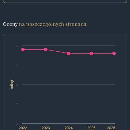
Oceny
na poszczególnych stronach
5
4
rating
3
2
1
2022
2023
2024
2025
2026