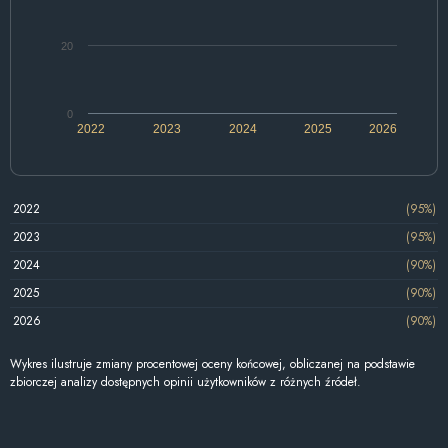
20
0
2022
2023
2024
2025
2026
2022
(95%)
2023
(95%)
2024
(90%)
2025
(90%)
2026
(90%)
Wykres ilustruje zmiany procentowej oceny końcowej, obliczanej na podstawie
zbiorczej analizy dostępnych opinii użytkowników z różnych źródeł.