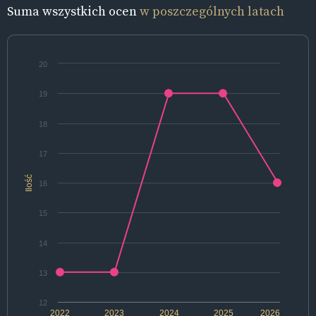
Suma wszystkich ocen
w poszczególnych latach
20
19
18
17
Ilość
16
15
14
13
12
2022
2023
2024
2025
2026