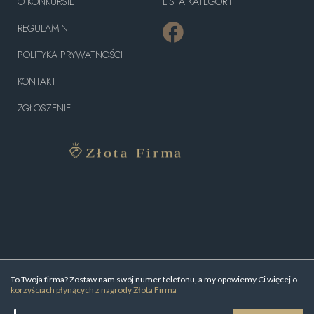
O KONKURSIE
LISTA KATEGORII
REGULAMIN
POLITYKA PRYWATNOŚCI
KONTAKT
ZGŁOSZENIE
To Twoja firma? Zostaw nam swój numer telefonu, a my opowiemy Ci więcej o
korzyściach płynących z nagrody Złota Firma