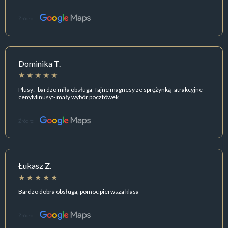
Źródło:
Dominika T.
Plusy:- bardzo miła obsługa- fajne magnesy ze sprężynką- atrakcyjne
cenyMinusy:- mały wybór pocztówek
Źródło:
Łukasz Z.
Bardzo dobra obsługa, pomoc pierwsza klasa
Źródło: