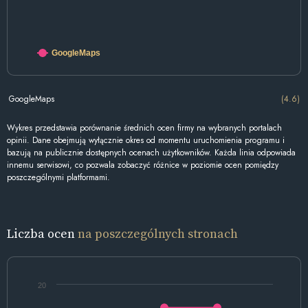
GoogleMaps
GoogleMaps
(4.6)
Wykres przedstawia porównanie średnich ocen firmy na wybranych portalach
opinii. Dane obejmują wyłącznie okres od momentu uruchomienia programu i
bazują na publicznie dostępnych ocenach użytkowników. Każda linia odpowiada
innemu serwisowi, co pozwala zobaczyć różnice w poziomie ocen pomiędzy
poszczególnymi platformami.
Liczba ocen
na poszczególnych stronach
20