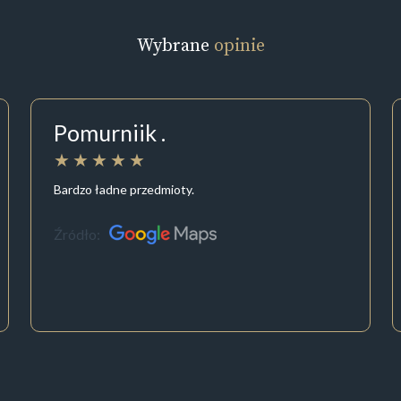
Wybrane
opinie
Pomurniik .
Bardzo ładne przedmioty.
Źródło: