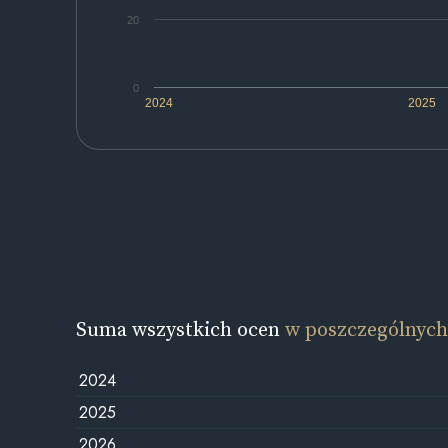
20
0
2024
2025
Suma wszystkich ocen
w poszczególnych
2024
2025
2026