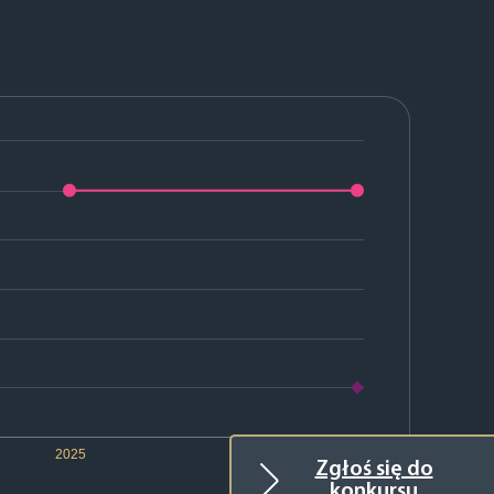
2025
2026
Zgłoś się do
konkursu