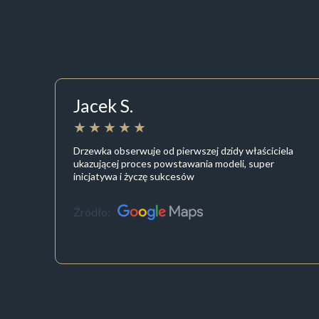
Jacek S.
Drzewka obserwuje od pierwszej dzidy właściciela
ukazującej proces powstawania modeli, super
inicjatywa i życzę sukcesów
Źródło: