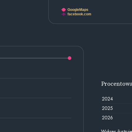
GoogleMaps
facebook.com
Procentow
2024
2025
2026
Wykres ilustru