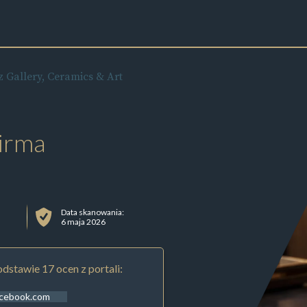
 Gallery, Ceramics & Art
irma
Data skanowania:
6 maja 2026
dstawie 17 ocen z portali:
acebook.com