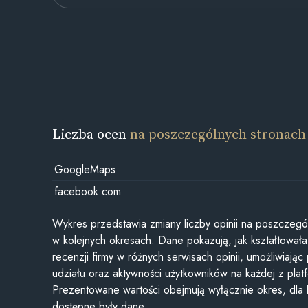
Liczba ocen
na poszczególnych stronach
GoogleMaps
facebook.com
Wykres przedstawia zmiany liczby opinii na poszczegó
w kolejnych okresach. Dane pokazują, jak kształtowała 
recenzji firmy w różnych serwisach opinii, umożliwiając
udziału oraz aktywności użytkowników na każdej z plat
Prezentowane wartości obejmują wyłącznie okres, dla
dostępne były dane.