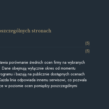
oszczególnych stronach
(5)
(5)
awia porównanie średnich ocen firmy na wybranych
ii. Dane obejmują wyłącznie okres od momentu
rogramu i bazują na publicznie dostępnych ocenach
Każda linia odpowiada innemu serwisowi, co pozwala
ice w poziomie ocen pomiędzy poszczególnymi