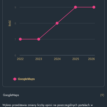
9
Ilość
8
7
6
2022
2023
2024
2025
2026
GoogleMaps
GoogleMaps
(9)
Wykres przedstawia zmiany liczby opinii na poszczególnych portalach w