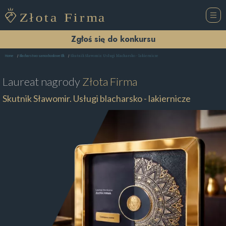
Zgłoś się do konkursu
Skutnik Sławomir. Usługi blacharsko - lakiernicze
Home
Blacharstwo samochodowe Ełk
Laureat nagrody
Złota Firma
Skutnik Sławomir. Usługi blacharsko - lakiernicze