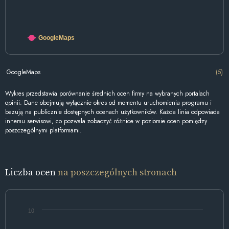
GoogleMaps
GoogleMaps
(5)
Wykres przedstawia porównanie średnich ocen firmy na wybranych portalach
opinii. Dane obejmują wyłącznie okres od momentu uruchomienia programu i
bazują na publicznie dostępnych ocenach użytkowników. Każda linia odpowiada
innemu serwisowi, co pozwala zobaczyć różnice w poziomie ocen pomiędzy
poszczególnymi platformami.
Liczba ocen
na poszczególnych stronach
10