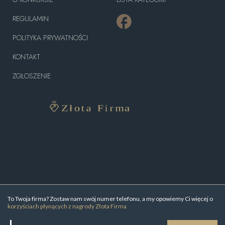
REGULAMIN
POLITYKA PRYWATNOŚCI
KONTAKT
ZGŁOSZENIE
To Twoja firma? Zostaw nam swój numer telefonu, a my opowiemy Ci więcej o
korzyściach płynących z nagrody Złota Firma