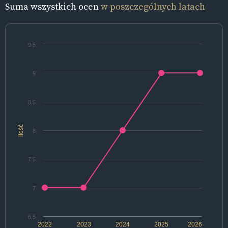
Suma wszystkich ocen
w poszczególnych latach
9.5
9
8.5
Ilość
8
7.5
7
6.5
2022
2023
2024
2025
2026