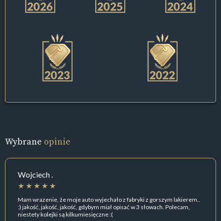
Wybrane
opinie
Wojciech .
Mam wrazenie, że moje auto wyjechało z fabryki z gorszym lakierem..
:) jakość, jakość, jakość, gdybym miał opisać w 3 słowach. Polecam,
niestety kolejki są kilkumiesięczne :(