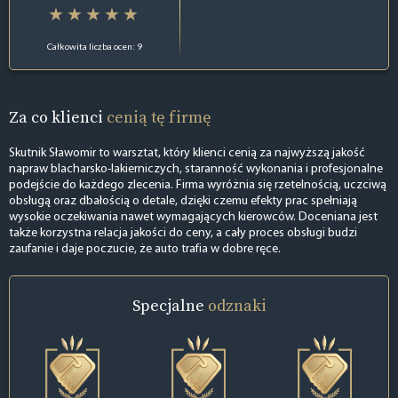
Całkowita liczba ocen: 9
Za co klienci
cenią tę firmę
Skutnik Sławomir to warsztat, który klienci cenią za najwyższą jakość
napraw blacharsko-lakierniczych, staranność wykonania i profesjonalne
podejście do każdego zlecenia. Firma wyróżnia się rzetelnością, uczciwą
obsługą oraz dbałością o detale, dzięki czemu efekty prac spełniają
wysokie oczekiwania nawet wymagających kierowców. Doceniana jest
także korzystna relacja jakości do ceny, a cały proces obsługi budzi
zaufanie i daje poczucie, że auto trafia w dobre ręce.
Specjalne
odznaki