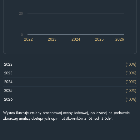
20
0
2022
2023
2024
2025
2026
2022
(100%)
2023
(100%)
2024
(100%)
2025
(100%)
2026
(100%)
Wykres ilustruje zmiany procentowej oceny końcowej, obliczanej na podstawie
zbiorczej analizy dostępnych opinii użytkowników z różnych źródeł.