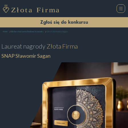
Zgłoś się do konkursu
SNAP Sławomir Sagan
Home
Blacharstwo samochodowe Sosnowiec
Laureat nagrody
Złota Firma
SNAP Sławomir Sagan