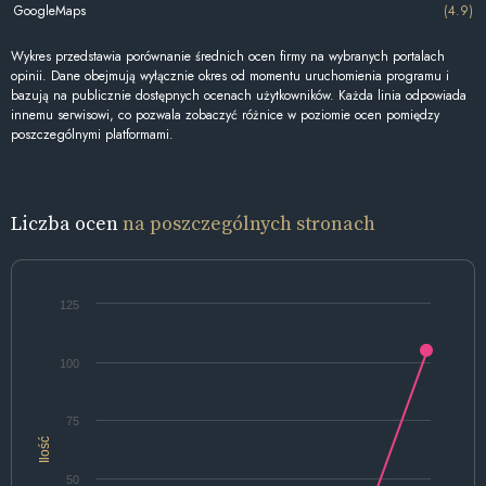
GoogleMaps
(4.9)
Wykres przedstawia porównanie średnich ocen firmy na wybranych portalach
opinii. Dane obejmują wyłącznie okres od momentu uruchomienia programu i
bazują na publicznie dostępnych ocenach użytkowników. Każda linia odpowiada
innemu serwisowi, co pozwala zobaczyć różnice w poziomie ocen pomiędzy
poszczególnymi platformami.
Liczba ocen
na poszczególnych stronach
125
100
75
Ilość
50