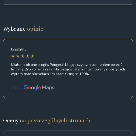
Wybrane
opinie
Ginter .
Miałem robione progi w Peugeot. Mogę z czystym sumieniem polecić
tę firmę. Zrobione na czas . Na bieżąco byłem informowany o postępach
w pracy oraz o kosztach. Polecam firmę na 100%.
Źródło:
Oceny
na poszczególnych stronach