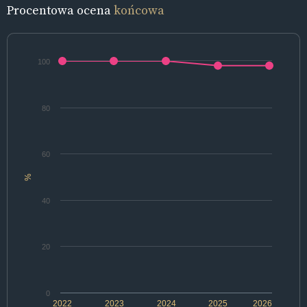
Procentowa ocena
końcowa
100
80
60
%
40
20
0
2022
2023
2024
2025
2026