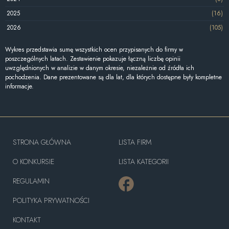
2025
(16)
2026
(105)
Wykres przedstawia sumę wszystkich ocen przypisanych do firmy w
poszczególnych latach. Zestawienie pokazuje łączną liczbę opinii
uwzględnionych w analizie w danym okresie, niezależnie od źródła ich
pochodzenia. Dane prezentowane są dla lat, dla których dostępne były kompletne
informacje.
STRONA GŁÓWNA
LISTA FIRM
O KONKURSIE
LISTA KATEGORII
REGULAMIN
POLITYKA PRYWATNOŚCI
KONTAKT