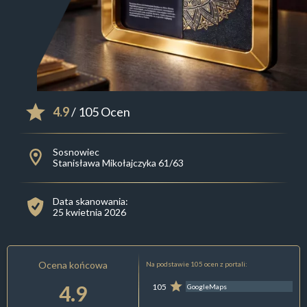
4.9
/ 105 Ocen
Sosnowiec
Stanisława Mikołajczyka 61/63
Data skanowania:
25 kwietnia 2026
Ocena końcowa
Na podstawie 105 ocen z portali:
4.9
105
GoogleMaps