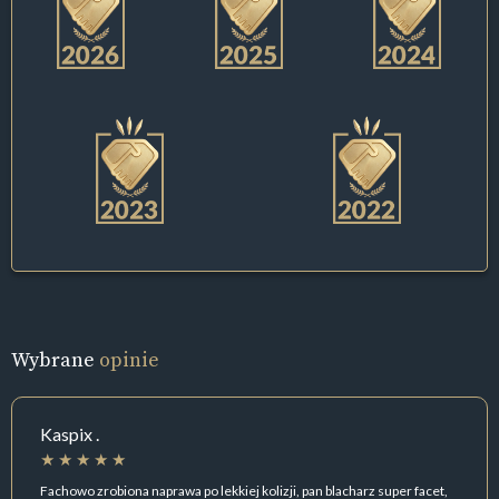
Wybrane
opinie
Kaspix .
Fachowo zrobiona naprawa po lekkiej kolizji, pan blacharz super facet,