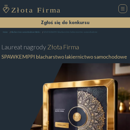
Zgłoś się do konkursu
SPAWKEMPPI blacharstwo lakiernictwo samochodowe
Home
Blacharstwo samochodowe Mielec
Laureat nagrody
Złota Firma
SPAWKEMPPI blacharstwo lakiernictwo samochodowe