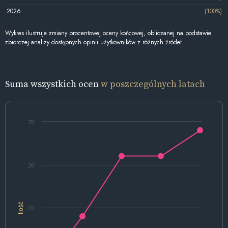
2026
(100%)
Wykres ilustruje zmiany procentowej oceny końcowej, obliczanej na podstawie
zbiorczej analizy dostępnych opinii użytkowników z różnych źródeł.
Suma wszystkich ocen
w poszczególnych latach
25
20
Ilość
15