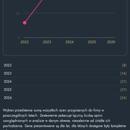
10
5
2022
2023
2024
2025
2026
2022
(8)
2023
(14)
2024
(21)
2025
(21)
2026
(24)
Wykres przedstawia sumę wszystkich ocen przypisanych do firmy w
poszczególnych latach. Zestawienie pokazuje łączną liczbę opinii
uwzględnionych w analizie w danym okresie, niezależnie od źródła ich
pochodzenia. Dane prezentowane są dla lat, dla których dostępne były kompletne