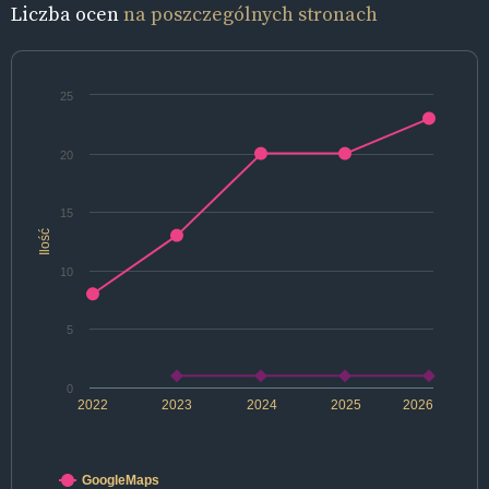
Liczba ocen
na poszczególnych stronach
25
20
15
Ilość
10
5
0
2022
2023
2024
2025
2026
GoogleMaps