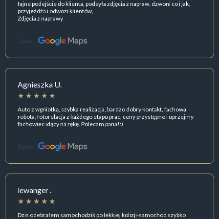
fajne podejście do klienta, podsyła zdjęcia z napraw, dzwoni co i jak,
przyjeżdża i odwozi klientów,
Zdjęcia z naprawy
Źródło:
Agnieszka U.
Auto z wgniotką, szybka realizacja, bardzo dobry kontakt, fachowa
robota, fotorelacja z każdego etapu prac, ceny przystępne i uprzejmy
fachowiec idący na rękę. Polecam pana!:)
Źródło:
lewanger .
Dzis odebrałem samochodzik po lekkiej kolizji-samochod szybko