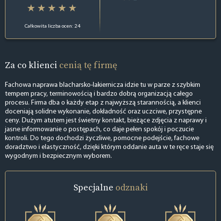
Całkowita liczba ocen: 24
Za co klienci
cenią tę firmę
Fachowa naprawa blacharsko-lakiernicza idzie tu w parze z szybkim
tempem pracy, terminowością i bardzo dobrą organizacją całego
procesu. Firma dba o każdy etap z najwyższą starannością, a klienci
doceniają solidne wykonanie, dokładność oraz uczciwe, przystępne
ceny. Dużym atutem jest świetny kontakt, bieżące zdjęcia z naprawy i
jasne informowanie o postępach, co daje pełen spokój i poczucie
kontroli. Do tego dochodzi życzliwe, pomocne podejście, fachowe
doradztwo i elastyczność, dzięki którym oddanie auta w te ręce staje się
wygodnym i bezpiecznym wyborem.
Specjalne
odznaki