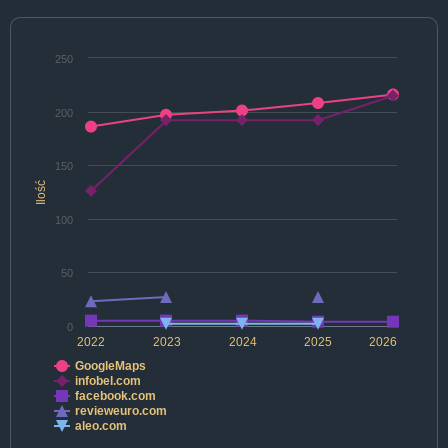
250
200
150
Ilość
100
50
0
2022
2023
2024
2025
2026
GoogleMaps
infobel.com
facebook.com
revieweuro.com
aleo.com