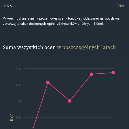
2026
(98%)
Wykres ilustruje zmiany procentowej oceny końcowej, obliczanej na podstawie
zbiorczej analizy dostępnych opinii użytkowników z różnych źródeł.
Suma wszystkich ocen
w poszczególnych latach
440
420
400
Ilość
380