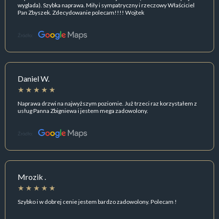
wyglada). Szybka naprawa. Miły i sympatryczny i rzeczowy Właściciel
Pan Zbyszek. Zdecydowanie polecam!!!! Wojtek
Źródło:
Daniel W.
Naprawa drzwi na najwyższym poziomie. Już trzeci raz korzystałem z
usług Panna Zbigniewa i jestem mega zadowolony.
Źródło:
Mrozik .
Szybko i w dobrej cenie jestem bardzo zadowolony. Polecam !