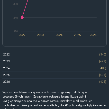
360
340
320
2022
2023
2024
2025
2026
2022
(340)
2023
(423)
2024
(400)
2025
(433)
2026
(435)
Wykres przedstawia sumę wszystkich ocen przypisanych do firmy w
poszczególnych latach. Zestawienie pokazuje łączną liczbę opinii
uwzględnionych w analizie w danym okresie, niezależnie od źródła ich
pochodzenia. Dane prezentowane są dla lat, dla których dostępne były kompletne