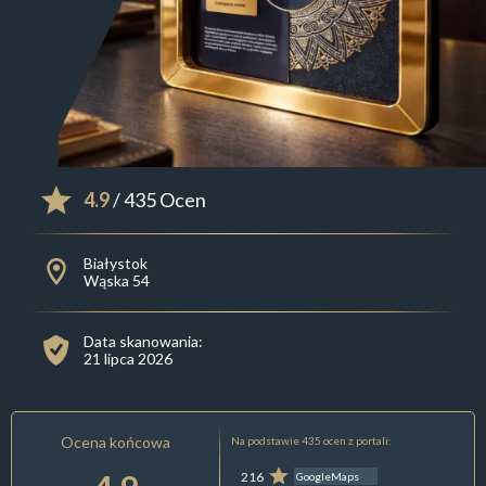
4.9
/ 435 Ocen
Białystok
Wąska 54
Data skanowania:
21 lipca 2026
Ocena końcowa
Na podstawie 435 ocen z portali:
216
GoogleMaps