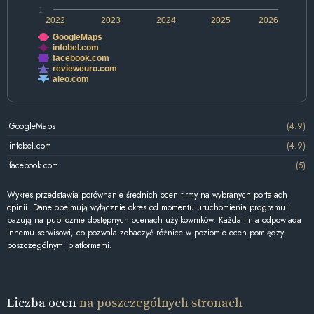
1
2022
2023
2024
2025
2026
GoogleMaps
infobel.com
facebook.com
revieweuro.com
aleo.com
GoogleMaps
(4.9)
infobel.com
(4.9)
facebook.com
(5)
Wykres przedstawia porównanie średnich ocen firmy na wybranych portalach
opinii. Dane obejmują wyłącznie okres od momentu uruchomienia programu i
bazują na publicznie dostępnych ocenach użytkowników. Każda linia odpowiada
innemu serwisowi, co pozwala zobaczyć różnice w poziomie ocen pomiędzy
poszczególnymi platformami.
Liczba ocen
na poszczególnych stronach