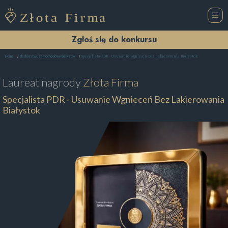
Zgłoś się do konkursu
Specjalista PDR - Usuwanie Wgnieceń Bez Lakierowania Białystok
Home
Blacharstwo samochodowe Białystok
Laureat nagrody
Złota Firma
Specjalista PDR - Usuwanie Wgnieceń Bez Lakierowania
Białystok