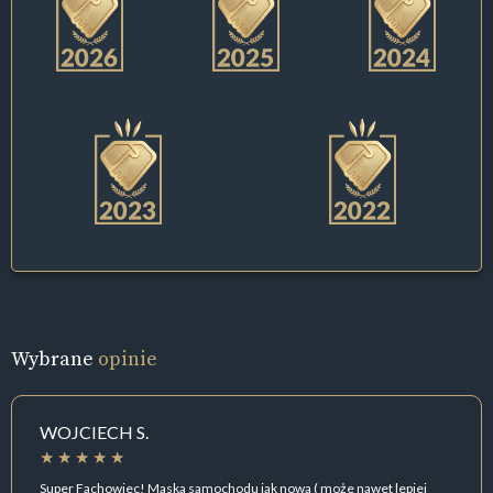
Wybrane
opinie
WOJCIECH S.
Super Fachowiec! Maska samochodu jak nowa ( może nawet lepiej