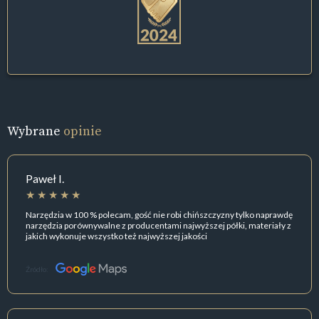
Wybrane
opinie
Paweł I.
Narzędzia w 100 % polecam, gość nie robi chińszczyzny tylko naprawdę
narzędzia porównywalne z producentami najwyższej półki, materiały z
jakich wykonuje wszystko też najwyższej jakości
Źródło: