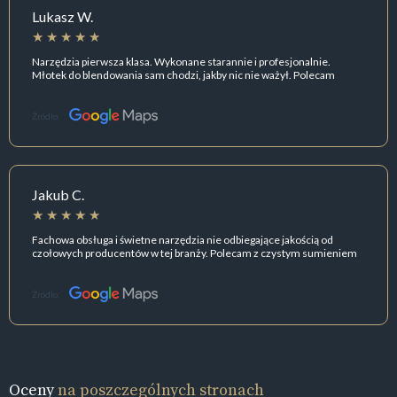
Lukasz W.
Narzędzia pierwsza klasa. Wykonane starannie i profesjonalnie.
Młotek do blendowania sam chodzi, jakby nic nie ważył. Polecam
Źródło:
Jakub C.
Fachowa obsługa i świetne narzędzia nie odbiegające jakością od
czołowych producentów w tej branży. Polecam z czystym sumieniem
Źródło:
Oceny
na poszczególnych stronach