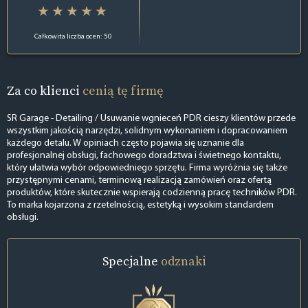
Całkowita liczba ocen: 50
Za co klienci
cenią tę firmę
SR Garage - Detailing / Usuwanie wgnieceń PDR cieszy klientów przede
wszystkim jakością narzędzi, solidnym wykonaniem i dopracowaniem
każdego detalu. W opiniach często pojawia się uznanie dla
profesjonalnej obsługi, fachowego doradztwa i świetnego kontaktu,
który ułatwia wybór odpowiedniego sprzętu. Firma wyróżnia się także
przystępnymi cenami, terminową realizacją zamówień oraz ofertą
produktów, które skutecznie wspierają codzienną pracę techników PDR.
To marka kojarzona z rzetelnością, estetyką i wysokim standardem
obsługi.
Specjalne
odznaki