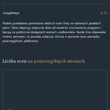
GoogleMaps
(4.9)
Wykres przedstawia porównanie średnich ocen firmy na wybranych portalach
opinii. Dane obejmują wyłącznie okres od momentu uruchomienia programu i
bazują na publicznie dostępnych ocenach użytkowników. Każda linia odpowiada
innemu serwisowi, co pozwala zobaczyć różnice w poziomie ocen pomiędzy
poszczególnymi platformami.
Liczba ocen
na poszczególnych stronach