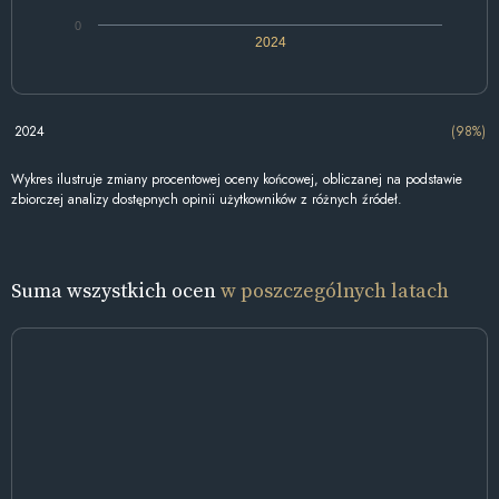
0
2024
2024
(98%)
Wykres ilustruje zmiany procentowej oceny końcowej, obliczanej na podstawie
zbiorczej analizy dostępnych opinii użytkowników z różnych źródeł.
Suma wszystkich ocen
w poszczególnych latach