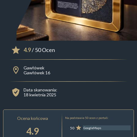
4.9
/ 50 Ocen
Gawłówek
Gawłówek 16
Data skanowania:
18 kwietnia 2025
Ocena końcowa
Na podstawie 50 ocen z portali:
4.9
50
GoogleMaps