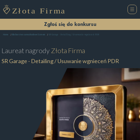
Zgłoś się do konkursu
SR Garage - Detailing / Usuwanie wgnieceń PDR
Home
Blacharstwo samochodowe Dziewin
Laureat nagrody
Złota Firma
SR Garage - Detailing / Usuwanie wgnieceń PDR