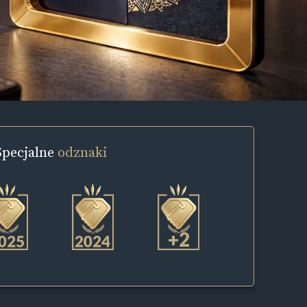
Specjalne
odznaki
+2