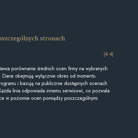
oszczególnych stronach
(4.4)
awia porównanie średnich ocen firmy na wybranych
ii. Dane obejmują wyłącznie okres od momentu
rogramu i bazują na publicznie dostępnych ocenach
Każda linia odpowiada innemu serwisowi, co pozwala
ice w poziomie ocen pomiędzy poszczególnymi