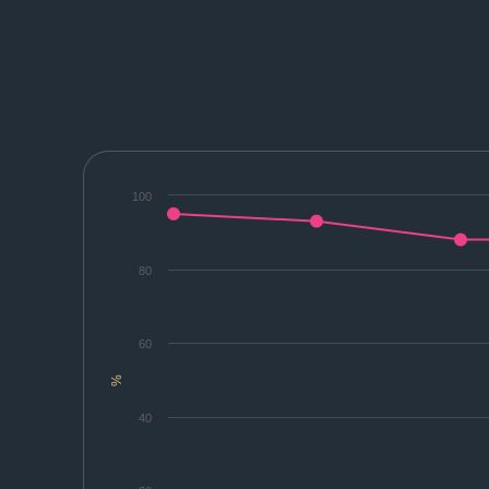
100
80
60
%
40