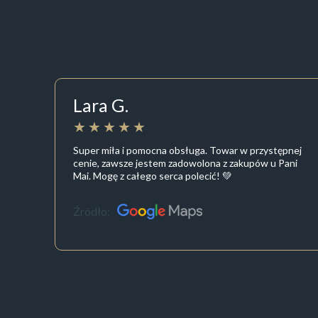
Lara G.
Super miła i pomocna obsługa. Towar w przystępnej
cenie, zawsze jestem zadowolona z zakupów u Pani
Mai. Mogę z całego serca polecić! 💚
Źródło: