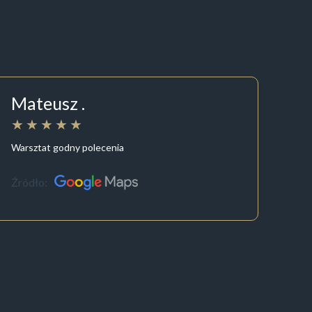
Mateusz .
Warsztat godny polecenia
Źródło: