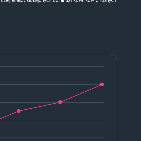
czej analizy dostępnych opinii użytkowników z różnych