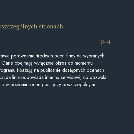
oszczególnych stronach
(4.4)
awia porównanie średnich ocen firmy na wybranych
ii. Dane obejmują wyłącznie okres od momentu
rogramu i bazują na publicznie dostępnych ocenach
Każda linia odpowiada innemu serwisowi, co pozwala
ice w poziomie ocen pomiędzy poszczególnymi