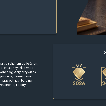
ia się solidnym podejściem
doceniają szybkie tempo
t końcowy, który przywraca
jną ceną, dzięki czemu
pracach, jak i bardziej
zetelnością i dobrym