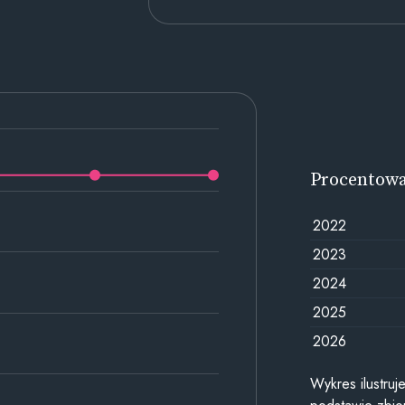
Procentow
2022
2023
2024
2025
2026
Wykres ilustru