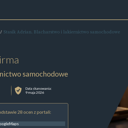
Stasik Adrian. Blacharstwo i lakiernictwo samochodowe
irma
iernictwo samochodowe
Data skanowania:
9 maja 2026
dstawie 28 ocen z portali:
oogleMaps