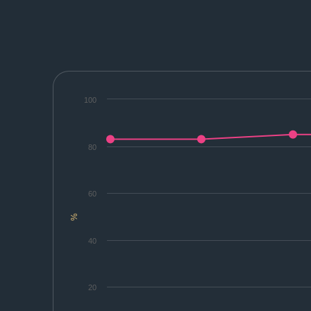
100
80
60
%
40
20