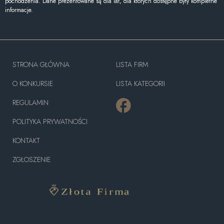
pochodzenia. Dane prezentowane są dla lat, dla których dostępne były kompletne
informacje.
STRONA GŁÓWNA
LISTA FIRM
O KONKURSIE
LISTA KATEGORII
REGULAMIN
POLITYKA PRYWATNOŚCI
KONTAKT
ZGŁOSZENIE