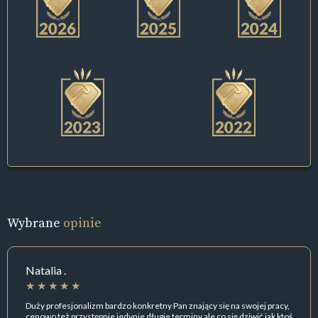
Wybrane
opinie
Natalia .
Duży profesjonalizm bardzo konkretny Pan znający się na swojej pracy,
cenowo też przystępnie jedynie długie terminy ale co się dziwić jak ktoś