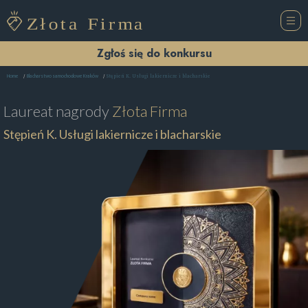
Zgłoś się do konkursu
Stępień K. Usługi lakiernicze i blacharskie
Home
Blacharstwo samochodowe Kraków
Laureat nagrody
Złota Firma
Stępień K. Usługi lakiernicze i blacharskie