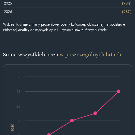
2025
(98%)
2026
(98%)
Wykres ilustruje zmiany procentowej oceny końcowej, obliczanej na podstawie
zbiorczej analizy dostępnych opinii użytkowników z różnych źródeł.
Suma wszystkich ocen
w poszczególnych latach
30
28
26
24
Ilość