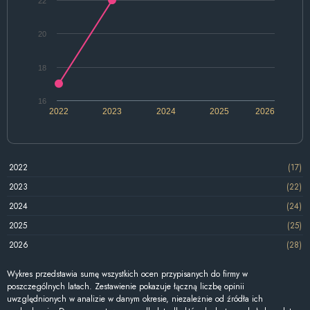
22
20
18
16
2022
2023
2024
2025
2026
2022
(17)
2023
(22)
2024
(24)
2025
(25)
2026
(28)
Wykres przedstawia sumę wszystkich ocen przypisanych do firmy w
poszczególnych latach. Zestawienie pokazuje łączną liczbę opinii
uwzględnionych w analizie w danym okresie, niezależnie od źródła ich