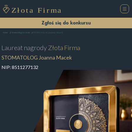
Zgłoś się do konkursu
STOMATOLOG Joanna Macek
Home
Stomatolog Szczecin
Laureat nagrody
Złota Firma
STOMATOLOG Joanna Macek
NIP:
8511277132