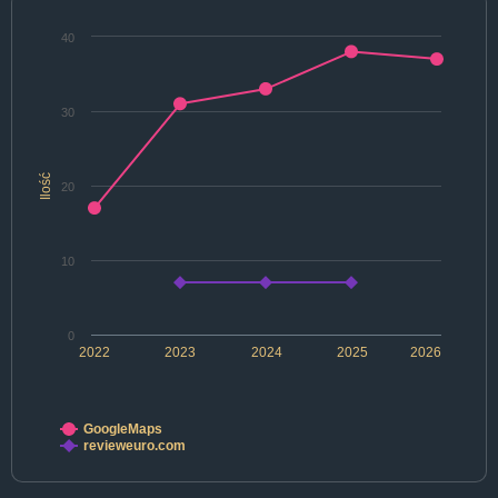
40
30
Ilość
20
10
0
2022
2023
2024
2025
2026
GoogleMaps
revieweuro.com