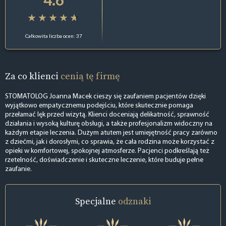
Całkowita liczba ocen: 37
Za co klienci
cenią tę firmę
STOMATOLOG Joanna Macek cieszy się zaufaniem pacjentów dzięki
wyjątkowo empatycznemu podejściu, które skutecznie pomaga
przełamać lęk przed wizytą. Klienci doceniają delikatność, sprawność
działania i wysoką kulturę obsługi, a także profesjonalizm widoczny na
każdym etapie leczenia. Dużym atutem jest umiejętność pracy zarówno
z dziećmi, jak i dorosłymi, co sprawia, że cała rodzina może korzystać z
opieki w komfortowej, spokojnej atmosferze. Pacjenci podkreślają też
rzetelność, doświadczenie i skuteczne leczenie, które buduje pełne
zaufanie.
Specjalne
odznaki