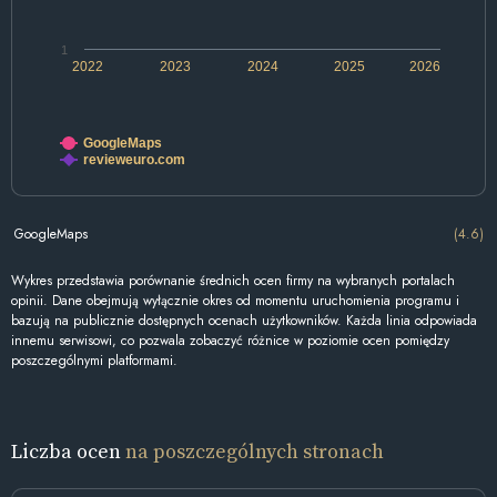
1
2022
2023
2024
2025
2026
GoogleMaps
revieweuro.com
GoogleMaps
(4.6)
Wykres przedstawia porównanie średnich ocen firmy na wybranych portalach
opinii. Dane obejmują wyłącznie okres od momentu uruchomienia programu i
bazują na publicznie dostępnych ocenach użytkowników. Każda linia odpowiada
innemu serwisowi, co pozwala zobaczyć różnice w poziomie ocen pomiędzy
poszczególnymi platformami.
Liczba ocen
na poszczególnych stronach