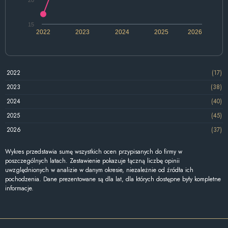
15
2022
2023
2024
2025
2026
2022
(17)
2023
(38)
2024
(40)
2025
(45)
2026
(37)
Wykres przedstawia sumę wszystkich ocen przypisanych do firmy w
poszczególnych latach. Zestawienie pokazuje łączną liczbę opinii
uwzględnionych w analizie w danym okresie, niezależnie od źródła ich
pochodzenia. Dane prezentowane są dla lat, dla których dostępne były kompletne
informacje.