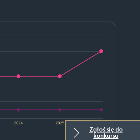
2024
2025
2026
Zgłoś się do
konkursu