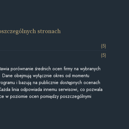
oszczególnych stronach
(5)
(5)
awia porównanie średnich ocen firmy na wybranych
ii. Dane obejmują wyłącznie okres od momentu
rogramu i bazują na publicznie dostępnych ocenach
Każda linia odpowiada innemu serwisowi, co pozwala
ice w poziomie ocen pomiędzy poszczególnymi