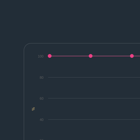
100
80
60
%
40