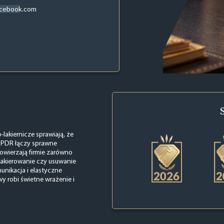
acebook.com
lakiernicze sprawiają, że
 PDR łączy sprawne
powierzają firmie zarówno
lakierowanie czy usuwanie
unikacja i elastyczne
wy robi świetne wrażenie i